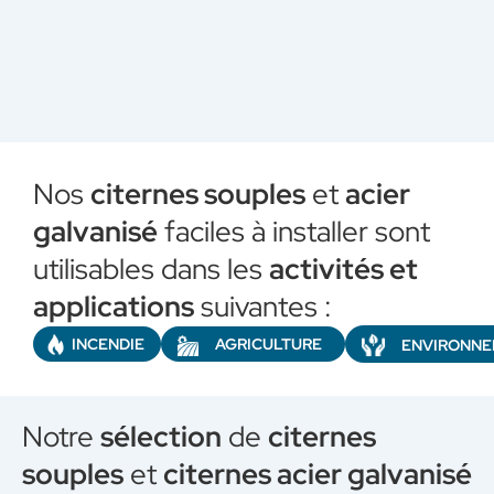
Nos
citernes souples
et
acier
galvanisé
faciles à installer sont
utilisables dans les
activités et
applications
suivantes :
AGRICULTURE
INCENDIE
ENVIRONN
Notre
sélection
de
citernes
souples
et
citernes acier galvanisé