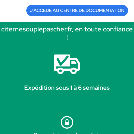
J’ACCEDE AU CENTRE DE DOCUMENTATION
citernesouplepascher.fr, en toute confiance
!
Expédition sous 1 à 6 semaines