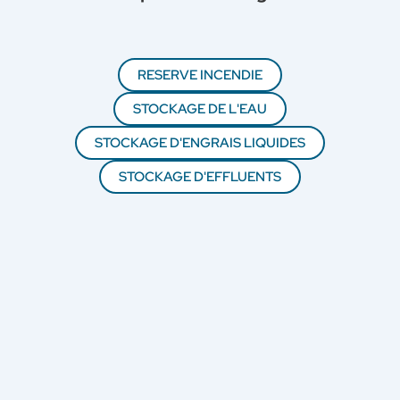
RESERVE INCENDIE
STOCKAGE DE L'EAU
STOCKAGE D'ENGRAIS LIQUIDES
STOCKAGE D'EFFLUENTS