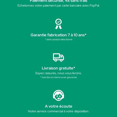
Paiement sécurisé, 4x sans frais
Echelonnez votre paiement par carte bancaire avec PayPal.
Garantie fabrication 7 à 10 ans*
* selon produit sélectionné
Livraison gratuite*
Soyez rassurés, nous vous livrons.
* hors îles et citerne acier galvanisé
A votre écoute
Notre service commercial à votre disposition.