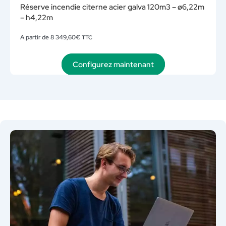
Réserve incendie citerne acier galva 120m3 – ø6,22m
– h4,22m
A partir de
8 349,60
€
TTC
Configurez maintenant