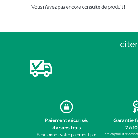
Vous n'avez pas encore consulté de produit !
cite
Paiement sécurisé,
Garantie f
4x sans frais
7 à 10
* selon produit sélection
Echelonnez votre paiement par