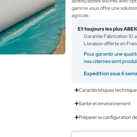
azotés/azotés soufrés avec opti
gamme vous offre une solution 
agricole.
Et toujours les plus ABE
Garantie Fabrication 10 
Livraison offerte en Fran
Pour garantir une qualit
nos citernes sont produ
Expédition sous 6 sem
Caractéristiques technique
Santé et environnement
Préparer la configuration de