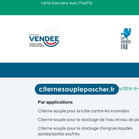
carte bancaire avec PayPal.
votre e
Par applications
Citerne souple pour la lutte contre les incendies
Citerne souple pour le stockage de l’eau et eau de pl
Citerne souple pour le stockage d’engrais liquides
azotés/azotés soufrés