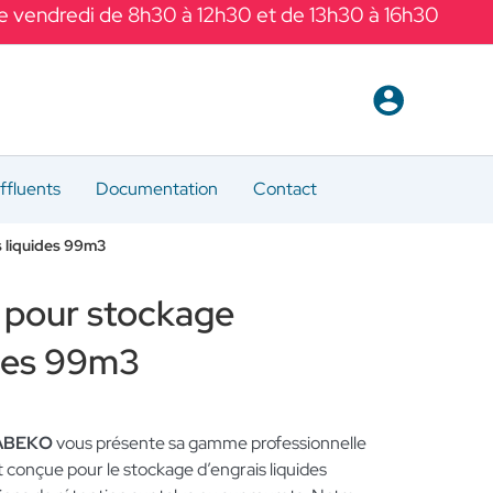
Le vendredi de 8h30 à 12h30 et de 13h30 à 16h30
ffluents
Documentation
Contact
s liquides 99m3
 pour stockage
ides 99m3
r ABEKO
vous présente sa gamme professionnelle
 conçue pour le stockage d’engrais liquides