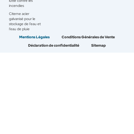
lutte contre les
incendies
Citerne acier
galvanisé pour le
stockage de l’eau et
l’eau de pluie
Mentions Légales
Conditions Générales de Vente
Déclaration de confidentialité
Sitemap