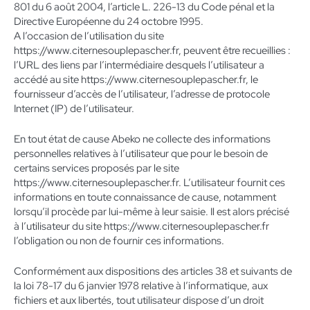
801 du 6 août 2004, l’article L. 226-13 du Code pénal et la
Directive Européenne du 24 octobre 1995.
A l’occasion de l’utilisation du site
https://www.citernesouplepascher.fr, peuvent être recueillies :
l’URL des liens par l’intermédiaire desquels l’utilisateur a
accédé au site https://www.citernesouplepascher.fr, le
fournisseur d’accès de l’utilisateur, l’adresse de protocole
Internet (IP) de l’utilisateur.
En tout état de cause Abeko ne collecte des informations
personnelles relatives à l’utilisateur que pour le besoin de
certains services proposés par le site
https://www.citernesouplepascher.fr. L’utilisateur fournit ces
informations en toute connaissance de cause, notamment
lorsqu’il procède par lui-même à leur saisie. Il est alors précisé
à l’utilisateur du site https://www.citernesouplepascher.fr
l’obligation ou non de fournir ces informations.
Conformément aux dispositions des articles 38 et suivants de
la loi 78-17 du 6 janvier 1978 relative à l’informatique, aux
fichiers et aux libertés, tout utilisateur dispose d’un droit