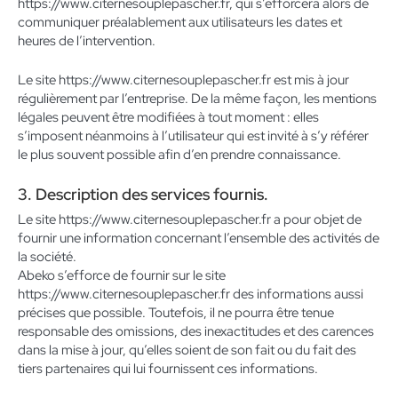
https://www.citernesouplepascher.fr, qui s’efforcera alors de
communiquer préalablement aux utilisateurs les dates et
heures de l’intervention.
Le site https://www.citernesouplepascher.fr est mis à jour
régulièrement par l’entreprise. De la même façon, les mentions
légales peuvent être modifiées à tout moment : elles
s’imposent néanmoins à l’utilisateur qui est invité à s’y référer
le plus souvent possible afin d’en prendre connaissance.
3. Description des services fournis.
Le site https://www.citernesouplepascher.fr a pour objet de
fournir une information concernant l’ensemble des activités de
la société.
Abeko s’efforce de fournir sur le site
https://www.citernesouplepascher.fr des informations aussi
précises que possible. Toutefois, il ne pourra être tenue
responsable des omissions, des inexactitudes et des carences
dans la mise à jour, qu’elles soient de son fait ou du fait des
tiers partenaires qui lui fournissent ces informations.