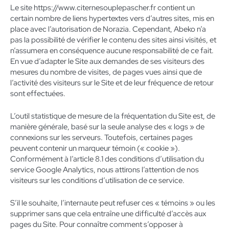
Le site https://www.citernesouplepascher.fr contient un
certain nombre de liens hypertextes vers d’autres sites, mis en
place avec l’autorisation de Norazia. Cependant, Abeko n’a
pas la possibilité de vérifier le contenu des sites ainsi visités, et
n’assumera en conséquence aucune responsabilité de ce fait.
En vue d’adapter le Site aux demandes de ses visiteurs des
mesures du nombre de visites, de pages vues ainsi que de
l’activité des visiteurs sur le Site et de leur fréquence de retour
sont effectuées.
L’outil statistique de mesure de la fréquentation du Site est, de
manière générale, basé sur la seule analyse des « logs » de
connexions sur les serveurs. Toutefois, certaines pages
peuvent contenir un marqueur témoin (« cookie »).
Conformément à l’article 8.1 des conditions d’utilisation du
service Google Analytics, nous attirons l’attention de nos
visiteurs sur les conditions d’utilisation de ce service.
S’il le souhaite, l’internaute peut refuser ces « témoins » ou les
supprimer sans que cela entraîne une difficulté d’accès aux
pages du Site. Pour connaître comment s’opposer à