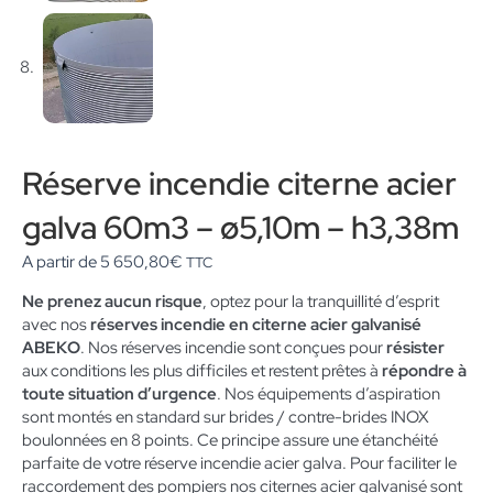
Réserve incendie citerne acier
galva 60m3 – ø5,10m – h3,38m
A partir de
5 650,80
€
TTC
Ne prenez aucun risque
, optez pour la tranquillité d’esprit
avec nos
réserves incendie en citerne acier galvanisé
ABEKO
. Nos réserves incendie sont conçues pour
résister
aux conditions les plus difficiles et restent prêtes à
répondre à
toute situation d’urgence
. Nos équipements d’aspiration
sont montés en standard sur brides / contre-brides INOX
boulonnées en 8 points. Ce principe assure une étanchéité
parfaite de votre réserve incendie acier galva. Pour faciliter le
raccordement des pompiers nos citernes acier galvanisé sont