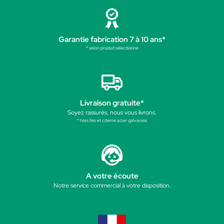
Garantie fabrication 7 à 10 ans*
* selon produit sélectionné
Livraison gratuite*
Soyez rassurés, nous vous livrons.
* hors îles et citerne acier galvanisé
A votre écoute
Notre service commercial à votre disposition.