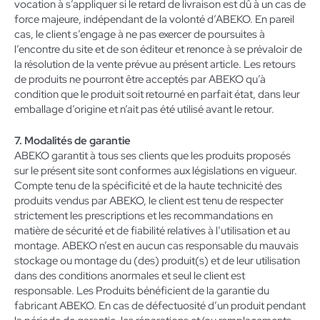
vocation à s’appliquer si le retard de livraison est dû à un cas de
force majeure, indépendant de la volonté d’ABEKO. En pareil
cas, le client s’engage à ne pas exercer de poursuites à
l’encontre du site et de son éditeur et renonce à se prévaloir de
la résolution de la vente prévue au présent article. Les retours
de produits ne pourront être acceptés par ABEKO qu’à
condition que le produit soit retourné en parfait état, dans leur
emballage d’origine et n’ait pas été utilisé avant le retour.
7. Modalités de garantie
ABEKO garantit à tous ses clients que les produits proposés
sur le présent site sont conformes aux législations en vigueur.
Compte tenu de la spécificité et de la haute technicité des
produits vendus par ABEKO, le client est tenu de respecter
strictement les prescriptions et les recommandations en
matière de sécurité et de fiabilité relatives à l’utilisation et au
montage. ABEKO n’est en aucun cas responsable du mauvais
stockage ou montage du (des) produit(s) et de leur utilisation
dans des conditions anormales et seul le client est
responsable. Les Produits bénéficient de la garantie du
fabricant ABEKO. En cas de défectuosité d’un produit pendant