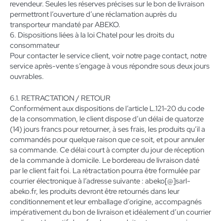
revendeur. Seules les réserves précises sur le bon de livraison
permettront l’ouverture d’une réclamation auprès du
transporteur mandaté par ABEKO.
6. Dispositions liées à la loi Chatel pour les droits du
consommateur
Pour contacter le service client, voir notre page contact, notre
service après-vente s’engage à vous répondre sous deux jours
ouvrables.
6.1. RETRACTATION / RETOUR
Conformément aux dispositions de l’article L.121-20 du code
de la consommation, le client dispose d’un délai de quatorze
(14) jours francs pour retourner, à ses frais, les produits qu’il a
commandés pour quelque raison que ce soit, et pour annuler
sa commande. Ce délai court à compter du jour de réception
de la commande à domicile. Le bordereau de livraison daté
par le client fait foi. La rétractation pourra être formulée par
courrier électronique à l’adresse suivante : abeko[@]sarl-
abeko.fr, les produits devront être retournés dans leur
conditionnement et leur emballage d’origine, accompagnés
impérativement du bon de livraison et idéalement d’un courrier