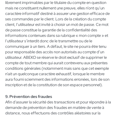
librement imprimables par le titulaire du compte en question
mais ne constituent nullement une preuve, elles n’ont qu’un
caractère informatif destiné à assurer une gestion efficace de
ses commandes par le client. Lors de la création du compte
client, l’utilisateur est invité à choisir un mot de passe. Ce mot
de passe constitue la garantie de la confidentialité des
informations contenues dans sa rubrique « mon compte » et
l’utilisateur s’interdit donc de le transmettre ou de le
communiquer à un tiers. A défaut, le site ne pourra être tenu
pour responsable des accès non autorisés au compte d’un
utilisateur. ABEKO se réserve le droit exclusif de supprimer le
compte de tout membre qui aurait contrevenu aux présentes
conditions générales (notamment mais sans que cet exemple
n’ait un quelconque caractère exhaustif, lorsque le membre
aura fourni sciemment des informations erronées, lors de son
inscription et de la constitution de son espace personnel).
9. Prévention des fraudes
Afin d’assurer la sécurité des transactions et pour répondre à la
demande de prévention des fraudes en matière de vente à
distance, nous effectuons des contrôles aléatoires sur la