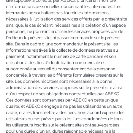
site suppose la collecte, par ABEKO, d’un certain nombre
d’informations personnelles concernant les internautes. Les
internautes ne souhaitant pas fournir les informations
nécessaires à l’utilisation des services offerts par le présent site
ainsi que, le cas échéant, nécessaires à la création d’un espace
personnel, ne pourront ni utiliser les services proposés par de
l’éditeur du présent site, ni passer commande sur le présent
site. Dans le cadre d’une commande sur le présent site, les
informations relatives à la collecte de données relatives au
paiement, notamment le numéro de carte bancaire et son
utilisation à des fins d’identification commerciale est
subordonnée au recueil du consentement de la personne
concernée, à travers les différents formulaires présents sur le
site. Les données récoltées sont nécessaires à la bonne
administration des services proposés sur le présent site ainsi
qu’au respect de ses obligations contractuelles par ABEKO.
Ces données sont conservées par ABEKO en cette unique
qualité, et ABEKO s’engage à ne pas les utiliser dans un autre
cadre, ni à les transmettre à des tiers, hors accord express des
utilisateurs ou cas prévus par la loi. Les coordonnées de tous
les utilisateurs inscrits sur le présent site sont sauvegardées
pour une durée d’un an, durée raisonnable nécessaire à la