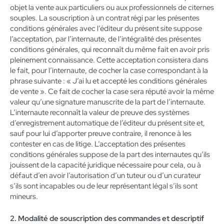
objet la vente aux particuliers ou aux professionnels de citernes
souples. La souscription à un contrat régi par les présentes
conditions générales avec l’éditeur du présent site suppose
l’acceptation, par l’internaute, de l’intégralité des présentes
conditions générales, qui reconnaît du même fait en avoir pris
pleinement connaissance. Cette acceptation consistera dans
le fait, pour l’internaute, de cocher la case correspondant à la
phrase suivante : « J’ai lu et accepté les conditions générales
de vente ». Ce fait de cocher la case sera réputé avoir la même
valeur qu’une signature manuscrite de la part de l’internaute.
L’internaute reconnaît la valeur de preuve des systèmes
d’enregistrement automatique de l’éditeur du présent site et,
sauf pour lui d’apporter preuve contraire, il renonce à les
contester en cas de litige. L’acceptation des présentes
conditions générales suppose de la part des internautes qu’ils
jouissent de la capacité juridique nécessaire pour cela, ou à
défaut d’en avoir l’autorisation d’un tuteur ou d’un curateur
s’ils sont incapables ou de leur représentant légal s’ils sont
mineurs.
2. Modalité de souscription des commandes et descriptif