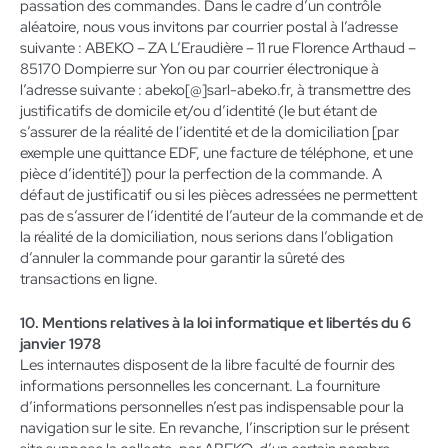
passation des commandes. Dans le cadre d’un contrôle
aléatoire, nous vous invitons par courrier postal à l’adresse
suivante : ABEKO – ZA L’Eraudière – 11 rue Florence Arthaud –
85170 Dompierre sur Yon ou par courrier électronique à
l’adresse suivante : abeko[@]sarl-abeko.fr, à transmettre des
justificatifs de domicile et/ou d’identité (le but étant de
s’assurer de la réalité de l’identité et de la domiciliation [par
exemple une quittance EDF, une facture de téléphone, et une
pièce d’identité]) pour la perfection de la commande. A
défaut de justificatif ou si les pièces adressées ne permettent
pas de s’assurer de l’identité de l’auteur de la commande et de
la réalité de la domiciliation, nous serions dans l’obligation
d’annuler la commande pour garantir la sûreté des
transactions en ligne.
10. Mentions relatives à la loi informatique et libertés du 6
janvier 1978
Les internautes disposent de la libre faculté de fournir des
informations personnelles les concernant. La fourniture
d’informations personnelles n’est pas indispensable pour la
navigation sur le site. En revanche, l’inscription sur le présent