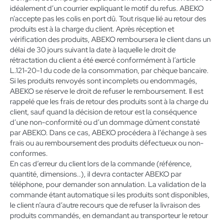
idéalement d’un courrier expliquant le motif du refus. ABEKO
n’accepte pas les colis en port dû. Tout risque lié au retour des
produits est à la charge du client. Après réception et
vérification des produits, ABEKO remboursera le client dans un
délai de 30 jours suivant la date à laquelle le droit de
rétractation du client a été exercé conformément à l’article
L.121-20-1 du code de la consommation, par chèque bancaire.
Si les produits renvoyés sont incomplets ou endommagés,
ABEKO se réserve le droit de refuser le remboursement. Il est
rappelé que les frais de retour des produits sont à la charge du
client, sauf quand la décision de retour est la conséquence
d’une non-conformité ou d’un dommage dûment constaté
par ABEKO. Dans ce cas, ABEKO procédera à l’échange à ses
frais ou au remboursement des produits défectueux ou non-
conformes.
En cas d’erreur du client lors de la commande (référence,
quantité, dimensions..), il devra contacter ABEKO par
téléphone, pour demander son annulation. La validation de la
commande étant automatique si les produits sont disponibles,
le client n’aura d’autre recours que de refuser la livraison des
produits commandés, en demandant au transporteur le retour