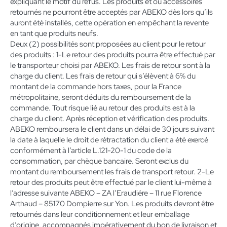
expliquant le motif du refus. Les produits et ou accessoires
retournés ne pourront être acceptés par ABEKO dès lors qu’ils
auront été installés, cette opération en empêchant la revente
en tant que produits neufs.
Deux (2) possibilités sont proposées au client pour le retour
des produits : 1-Le retour des produits pourra être effectué par
le transporteur choisi par ABEKO. Les frais de retour sont à la
charge du client. Les frais de retour qui s’élèvent à 6% du
montant de la commande hors taxes, pour la France
métropolitaine, seront déduits du remboursement de la
commande. Tout risque lié au retour des produits est à la
charge du client. Après réception et vérification des produits.
ABEKO remboursera le client dans un délai de 30 jours suivant
la date à laquelle le droit de rétractation du client a été exercé
conformément à l’article L.121-20-1 du code de la
consommation, par chèque bancaire. Seront exclus du
montant du remboursement les frais de transport retour. 2-Le
retour des produits peut être effectué par le client lui-même à
l’adresse suivante ABEKO – ZA l’Eraudiére – 11 rue Florence
Arthaud – 85170 Dompierre sur Yon. Les produits devront être
retournés dans leur conditionnement et leur emballage
d’origine, accompagnés impérativement du bon de livraison et