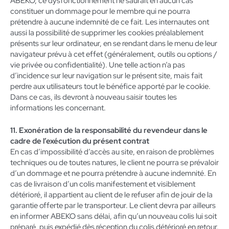
ABEKO, ce dysfonctionnement ne saurait en aucun cas
constituer un dommage pour le membre qui ne pourra
prétendre à aucune indemnité de ce fait. Les internautes ont
aussi la possibilité de supprimer les cookies préalablement
présents sur leur ordinateur, en se rendant dans le menu de leur
navigateur prévu à cet effet (généralement, outils ou options /
vie privée ou confidentialité). Une telle action n’a pas
d’incidence sur leur navigation sur le présent site, mais fait
perdre aux utilisateurs tout le bénéfice apporté par le cookie.
Dans ce cas, ils devront à nouveau saisir toutes les
informations les concernant.
11. Exonération de la responsabilité du revendeur dans le
cadre de l’exécution du présent contrat
En cas d’impossibilité d’accès au site, en raison de problèmes
techniques ou de toutes natures, le client ne pourra se prévaloir
d’un dommage et ne pourra prétendre à aucune indemnité. En
cas de livraison d’un colis manifestement et visiblement
détérioré, il appartient au client de le refuser afin de jouir de la
garantie offerte par le transporteur. Le client devra par ailleurs
en informer ABEKO sans délai, afin qu’un nouveau colis lui soit
préparé, puis expédié dès réception du colis détérioré en retour.