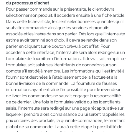
du processus d’achat
Pour passer commande sur le présent site, le client devra
sélectionner son produit. Il accèdera ensuite à une fiche article.
Dans cette fiche article, le client sélectionne les quantités qu’il
souhaite commander ainsi que les services et produits
associés et les insère dans son panier. Dès lors que l’internaute
estime avoir terminé son choix, il devra se rendre dans son
panier en cliquant sur le bouton prévu à cet effet. Pour
accéder à cette interface, l’internaute sera alors redirigé sur un
formulaire de fourniture d’informations. Il devra, soit remplir ce
formulaire, soit saisir ses identifiants de connexion sur son
compte s’il est déjà membre. Les informations qu’il est invité à
fournir sont destinées à l’établissement de la facture et à la
bonne livraison de la commande. La fourniture de fausses
informations ayant entraîné l’impossibilité pour le revendeur
de livrer les commandes ne saurait engager la responsabilité
de ce dernier. Une fois le formulaire validé ou les identifiants
saisis, l’internaute sera redirigé sur une page récapitulative sur
laquelle il prendra alors connaissance ou lui seront rappelés les
prix unitaires des produits, la quantité commandée, le montant
global de sa commande. Il aura à cette étape la possibilité de