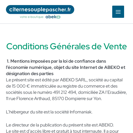
Aller
au
contenu
Conditions Générales de Vente
1. Mentions imposées par la loi de confiance dans
l’économie numérique, objet du site Internet de ABEKO et
désignation des parties
Le présent site est édité par ABEKO SARL, société au capital
de 15 000 € immatriculée au registre du commerce et des
sociétés sous le numéro 491 212 494, domiciliée ZA l’Eraudière,
11 rue Florence Arthaud, 85170 Dompierre sur Yon.
L’hébergeur du site est la société Infomaniak.
Le directeur de la publication du présent site est ABEKO.
Le site est d’accès libre et gratuit à tout internaute. Il a pour