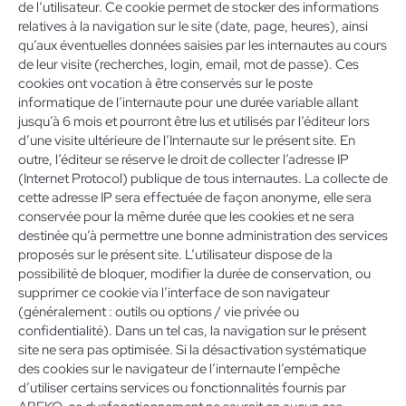
de l’utilisateur. Ce cookie permet de stocker des informations
relatives à la navigation sur le site (date, page, heures), ainsi
qu’aux éventuelles données saisies par les internautes au cours
de leur visite (recherches, login, email, mot de passe). Ces
cookies ont vocation à être conservés sur le poste
informatique de l’internaute pour une durée variable allant
jusqu’à 6 mois et pourront être lus et utilisés par l’éditeur lors
d’une visite ultérieure de l’Internaute sur le présent site. En
outre, l’éditeur se réserve le droit de collecter l’adresse IP
(Internet Protocol) publique de tous internautes. La collecte de
cette adresse IP sera effectuée de façon anonyme, elle sera
conservée pour la même durée que les cookies et ne sera
destinée qu’à permettre une bonne administration des services
proposés sur le présent site. L’utilisateur dispose de la
possibilité de bloquer, modifier la durée de conservation, ou
supprimer ce cookie via l’interface de son navigateur
(généralement : outils ou options / vie privée ou
confidentialité). Dans un tel cas, la navigation sur le présent
site ne sera pas optimisée. Si la désactivation systématique
des cookies sur le navigateur de l’internaute l’empêche
d’utiliser certains services ou fonctionnalités fournis par