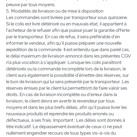
preuve par tous moyens.
5. Modalités de livraison ou de mise à disposition
Les commandes sont livrées par transporteur sous quinzaine.
Si le colis est livré détérioré ou en mauvais état, il appartient à
l’acheteur de le refuser afin que puisse jouer la garantie offerte
par le transporteur. En cas de refus, il sera préférable d’en
informer le vendeur, afin qu’il puisse préparer une nouvelle
expédition de la commande. Il est entendu que dans pareil cas,
le délai maximum de livraison annoncé dans les présentes CGV
n’a plus vocation à s’appliquer. Lorsque les colis paraîtront
détériorés ou la commande incomplète lors de la livraison, le
client aura également la possibilité d’émettre des réserves, sur
le bon de livraison qui lui sera présenté par le transporteur. Les
réserves émises par le client lui permettront de faire valoir ses
droits. En cas de livraison incomplète ou d’erreur dans la
livraison, le client devra en avertir le revendeur par tous
moyens et dans les plus brefs délais, afin qu’il puisse livrer les
nouveaux produits et reprendre les produits erronés ou
défectueux, à ses frais. Important : Les délais sont donnés à
titre indicatif. Le dépassement éventuel de ceux-ci ne peut
nullement engendrer recours de tous types vis-à-vis du