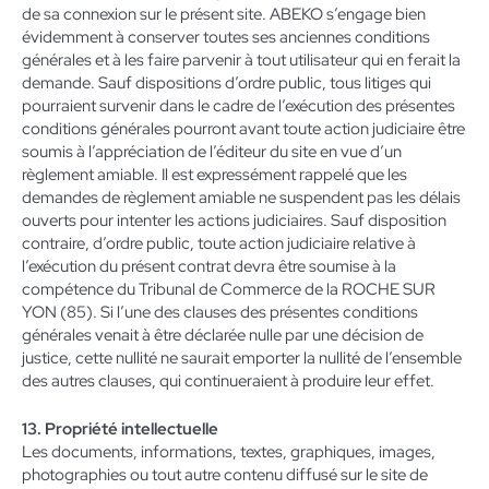
de sa connexion sur le présent site. ABEKO s’engage bien
évidemment à conserver toutes ses anciennes conditions
générales et à les faire parvenir à tout utilisateur qui en ferait la
demande. Sauf dispositions d’ordre public, tous litiges qui
pourraient survenir dans le cadre de l’exécution des présentes
conditions générales pourront avant toute action judiciaire être
soumis à l’appréciation de l’éditeur du site en vue d’un
règlement amiable. Il est expressément rappelé que les
demandes de règlement amiable ne suspendent pas les délais
ouverts pour intenter les actions judiciaires. Sauf disposition
contraire, d’ordre public, toute action judiciaire relative à
l’exécution du présent contrat devra être soumise à la
compétence du Tribunal de Commerce de la ROCHE SUR
YON (85). Si l’une des clauses des présentes conditions
générales venait à être déclarée nulle par une décision de
justice, cette nullité ne saurait emporter la nullité de l’ensemble
des autres clauses, qui continueraient à produire leur effet.
13. Propriété intellectuelle
Les documents, informations, textes, graphiques, images,
photographies ou tout autre contenu diffusé sur le site de