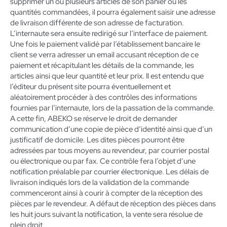
supprimer un ou plusieurs articles de son panier ou les
quantités commandées, il pourra également saisir une adresse
de livraison différente de son adresse de facturation.
L’internaute sera ensuite redirigé sur l’interface de paiement.
Une fois le paiement validé par l’établissement bancaire le
client se verra adresser un email accusant réception de ce
paiement et récapitulant les détails de la commande, les
articles ainsi que leur quantité et leur prix. Il est entendu que
l’éditeur du présent site pourra éventuellement et
aléatoirement procéder à des contrôles des informations
fournies par l’internaute, lors de la passation de la commande.
A cette fin, ABEKO se réserve le droit de demander
communication d’une copie de pièce d’identité ainsi que d’un
justificatif de domicile. Les dites pièces pourront être
adressées par tous moyens au revendeur, par courrier postal
ou électronique ou par fax. Ce contrôle fera l’objet d’une
notification préalable par courrier électronique. Les délais de
livraison indiqués lors de la validation de la commande
commenceront ainsi à courir à compter de la réception des
pièces par le revendeur. A défaut de réception des pièces dans
les huit jours suivant la notification, la vente sera résolue de
plein droit.