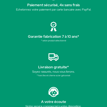
Paiement sécurisé, 4x sans frais
Echelonnez votre paiement par carte bancaire avec PayPal.
Garantie fabrication 7 à 10 ans*
* selon produit sélectionné
Livraison gratuite*
Soyez rassurés, nous vous livrons.
* hors îles et citerne acier galvanisé
A votre écoute
Notre service commercial à votre disposition.