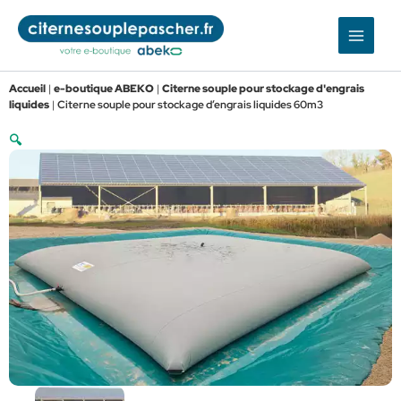
Aller
au
contenu
Accueil
|
e-boutique ABEKO
|
Citerne souple pour stockage d'engrais
liquides
|
Citerne souple pour stockage d’engrais liquides 60m3
🔍