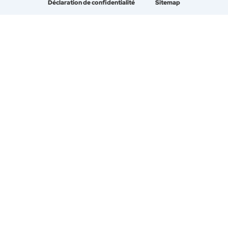
Déclaration de confidentialité
Sitemap