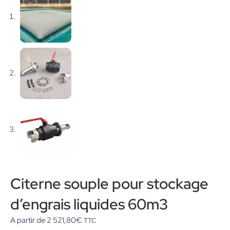
Citerne souple pour stockage
d’engrais liquides 60m3
A partir de
2 521,80
€
TTC