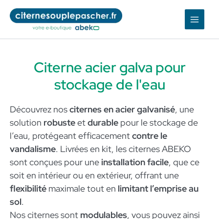
Aller
au
contenu
Citerne acier galva pour
stockage de l'eau
Découvrez nos
citernes en acier galvanisé
, une
solution
robuste
et
durable
pour le stockage de
l’eau, protégeant efficacement
contre le
vandalisme
. Livrées en kit, les citernes ABEKO
sont conçues pour une
installation facile
, que ce
soit en intérieur ou en extérieur, offrant une
flexibilité
maximale tout en
limitant l’emprise au
sol
.
Nos citernes sont
modulables
, vous pouvez ainsi