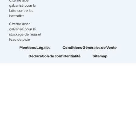
Citerne acier
galvanisé pour la
lutte contre les
incendies
Citerne acier
galvanisé pour le
stockage de l’eau et
l’eau de pluie
Mentions Légales
Conditions Générales de Vente
Déclaration de confidentialité
Sitemap