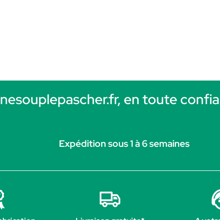
rnesouplepascher.fr, en toute confia
Expédition sous 1 à 6 semaines