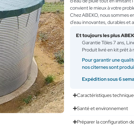
d’eau de pluie tout en limitant 
convient le mieux à votre probl
Chez ABEKO, nous sommes enga
d’eau innovantes, durables et 
Et toujours les plus ABE
Garantie Tôles 7 ans, Li
Produit livré en kit prêt 
Pour garantir une qualit
nos citernes sont produ
Expédition sous 6 sem
Caractéristiques technique
Santé et environnement
Préparer la configuration de