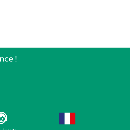
nce !