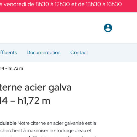
Le vendredi de 8h30 à 12h30 et de 13h30 à 16h30
ffluents
Documentation
Contact
14 – h1,72 m
terne acier galva
4 – h1,72 m
dulable
Notre citerne en acier galvanisé est la
 cherchent à maximiser le stockage d’eau et