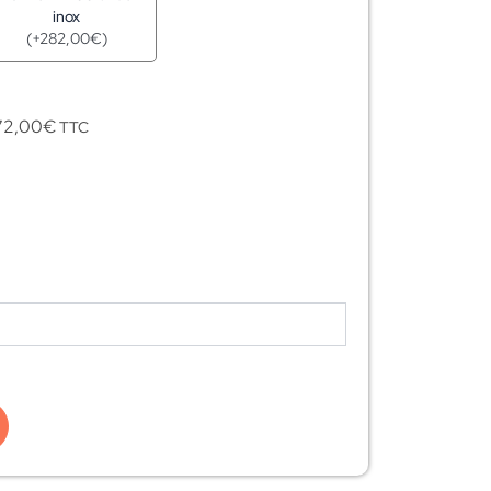
inox
(
+
282,00
€
)
72,00
€
TTC