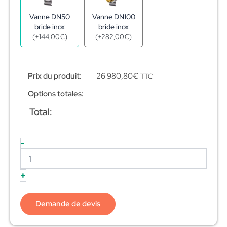
Vanne DN50
Vanne DN100
bride inox
bride inox
(
+
144,00
€
)
(
+
282,00
€
)
Prix du produit:
26 980,80
€
TTC
Options totales:
Total:
-
+
Demande de devis