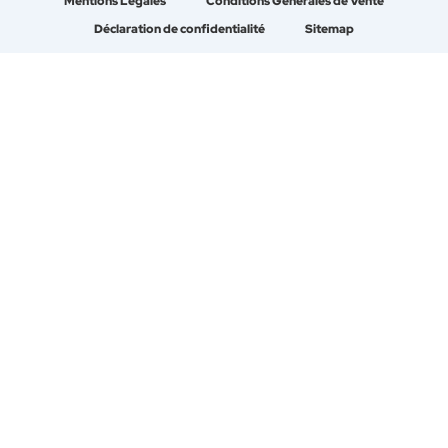
Mentions Légales
Conditions Générales de Vente
Déclaration de confidentialité
Sitemap