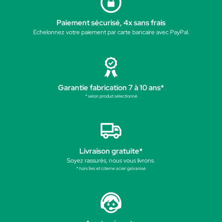
Paiement sécurisé, 4x sans frais
Echelonnez votre paiement par carte bancaire avec PayPal.
Garantie fabrication 7 à 10 ans*
* selon produit sélectionné
Livraison gratuite*
Soyez rassurés, nous vous livrons.
* hors îles et citerne acier galvanisé