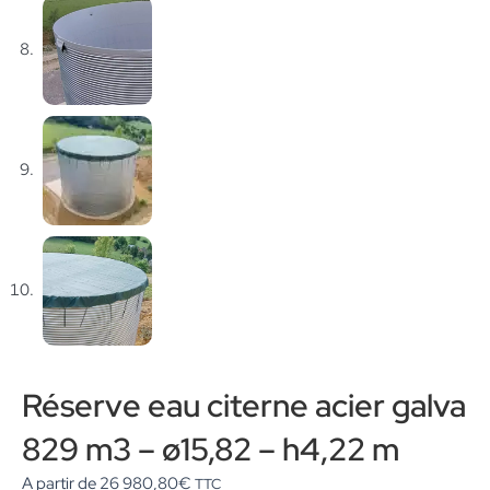
Réserve eau citerne acier galva
829 m3 – ø15,82 – h4,22 m
A partir de
26 980,80
€
TTC