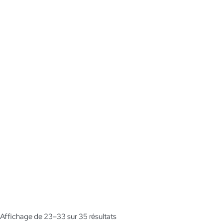
Trié
Affichage de 23–33 sur 35 résultats