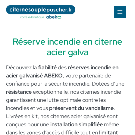
Aller
au
contenu
Réserve incendie en citerne
acier galva
Découvrez la
fiabilité
des
réserves incendie en
acier galvanisé ABEKO
, votre partenaire de
confiance pour la sécurité incendie. Dotées d’une
résistance
exceptionnelle, nos citernes incendie
garantissent une lutte optimale contre les
incendies et vous
préservent du vandalisme
.
Livrées en kit, nos citernes acier galvanisé sont
conçues pour une
installation simplifiée
même
dans les zones d’accès difficile tout en
limitant