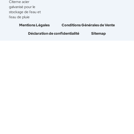
Citerne acier
galvanisé pour le
stockage de l’eau et
l’eau de pluie
Mentions Légales
Conditions Générales de Vente
Déclaration de confidentialité
Sitemap