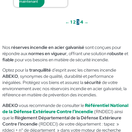
maintenant
←
1
2
3
4
→
Nos
réserves incendie en acier galvanisé
sont conçues pour
répondre aux
normes en vigueur
, offrant une solution
robuste
et
fiable
pour vos besoins en matière de sécurité incendie.
Optez pour la
tranquillité
d’esprit avec les citernes incendie
ABEKO
, synonymes de qualité, durabilité et performance
inégalées. Protégez vos biens et assurez la
sécurité
de votre
environnement avec nos réservoirs incendie en acier galvanisé, la
référence en matière de prévention des incendies.
ABEKO
vous recommande de consulter le
Référentiel National
de la Défense Extérieure Contre l’Incendie
(RNDECI) ainsi
que le
Règlement Départemental de la Défense Extérieure
Contre l’Incendie
(RDDECI) de votre département : tapez »
rddeci + n° de département » dans votre moteur de recherche