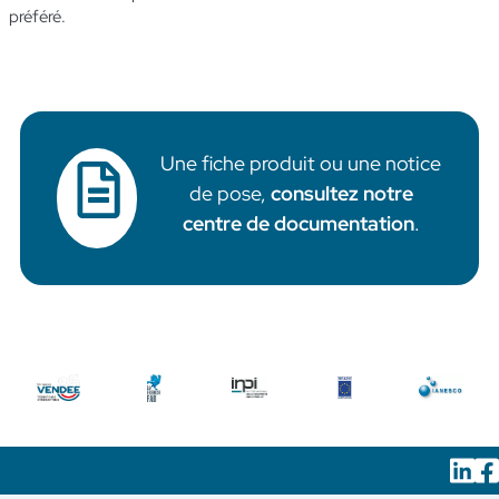
préféré.
Une fiche produit ou une notice
de pose,
consultez notre
centre de documentation
.