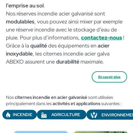
l’emprise au sol
.
Nos réserves incendie acier galvanisé sont
modulables
, vous pouvez ainsi mixer par exemple
une réserve incendie avec le stockage d’eau de
pluie. Pour plus d’informations,
contactez-nous
!
Grâce à la
qualité
des équipements en
acier
inoxydable
, les citernes incendie acier galva
ABEKO assurent une
durabilité
maximale.
En savoir plus
Nos
citernes incendie en acier galvanisé
sont utilisées
principalement dans les
activités et applications
suivantes :​
AGRICULTURE
INCENDIE
ENVIRONNEME