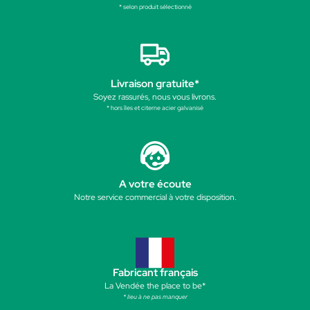
* selon produit sélectionné
Livraison gratuite*
Soyez rassurés, nous vous livrons.
* hors îles et citerne acier galvanisé
A votre écoute
Notre service commercial à votre disposition.
Fabricant français
La Vendée the place to be*
* lieu à ne pas manquer