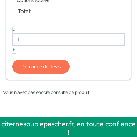
Options totales:
Total:
-
+
Demande de devis
Vous n'avez pas encore consulté de produit !
citernesouplepascher.fr, en toute confiance
!