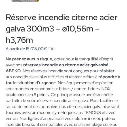
Réserve incendie citerne acier
galva 300m3 – ø10,56m –
h3,76m
A partir de
15 018,00
€
TTC
Ne prenez aucun risque
, optez pour la tranquillité d’esprit
avec nos
réserves incendie en citerne acier galvanisé
ABEKO
. Nos réserves incendie sont conçues pour
résister
aux conditions les plus difficiles et restent prêtes à
répondre à
toute situation d’urgence
. Nos équipements d’aspiration
sont montés en standard sur brides / contre-brides INOX
boulonnées en 8 points. Ce principe assure une étanchéité
parfaite de votre réserve incendie acier galva. Pour faciliter le
raccordement des pompiers nos citernes acier galvanisé sont
fournies avec un raccord symétrique sans TENONS et avec
verrou. Nos lignes d’aspiration avec colonne inox ou poteau
incendie bleu sont compatibles avec un assemblage collé ou