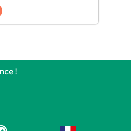
nce !