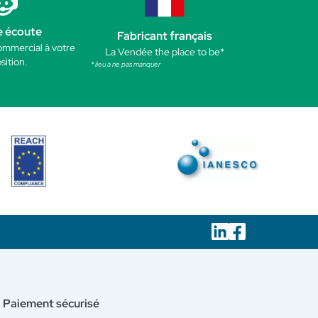
e écoute
Fabricant français
ommercial à votre
La Vendée the place to be*
sition.
* lieu à ne pas manquer
Paiement sécurisé