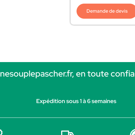
Demande de devis
rnesouplepascher.fr, en toute confia
Expédition sous 1 à 6 semaines