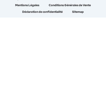
Mentions Légales
Conditions Générales de Vente
Déclaration de confidentialité
Sitemap