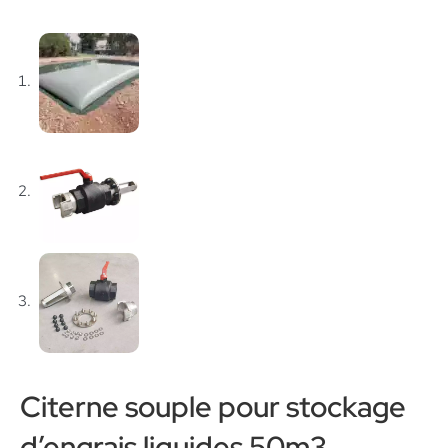
Citerne souple pour stockage
d’engrais liquides 50m3