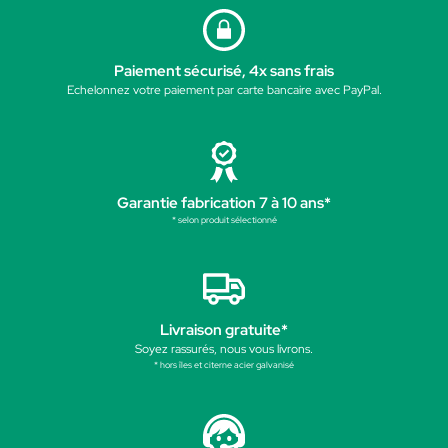
Paiement sécurisé, 4x sans frais
Echelonnez votre paiement par carte bancaire avec PayPal.
Garantie fabrication 7 à 10 ans*
* selon produit sélectionné
Livraison gratuite*
Soyez rassurés, nous vous livrons.
* hors îles et citerne acier galvanisé