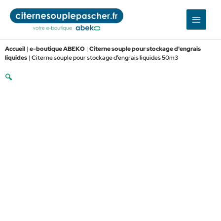
Aller
au
contenu
Accueil
|
e-boutique ABEKO
|
Citerne souple pour stockage d'engrais
liquides
|
Citerne souple pour stockage d’engrais liquides 50m3
🔍