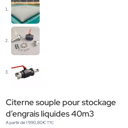
Citerne souple pour stockage
d’engrais liquides 40m3
A partir de
1 990,80
€
TTC