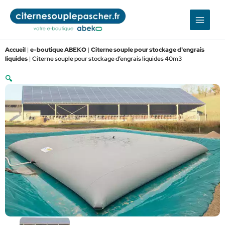
Aller
au
contenu
Accueil
|
e-boutique ABEKO
|
Citerne souple pour stockage d'engrais
liquides
|
Citerne souple pour stockage d’engrais liquides 40m3
🔍