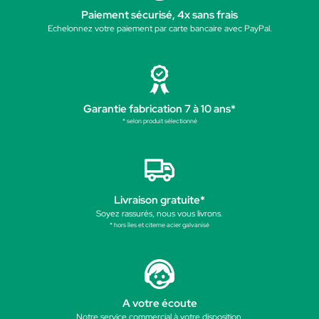
Paiement sécurisé, 4x sans frais
Echelonnez votre paiement par carte bancaire avec PayPal.
Garantie fabrication 7 à 10 ans*
* selon produit sélectionné
Livraison gratuite*
Soyez rassurés, nous vous livrons.
* hors îles et citerne acier galvanisé
A votre écoute
Notre service commercial à votre disposition.