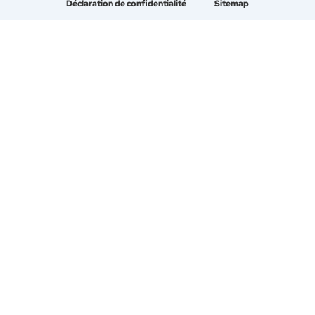
Déclaration de confidentialité
Sitemap