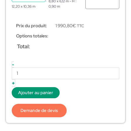
8,80 x 6,12 m - H :
12,20 x 10,36 m
0,90 m
Prix du produit:
1 990,80
€
TTC
Options totales:
Total:
-
+
Ajouter au panier
Demande de devis