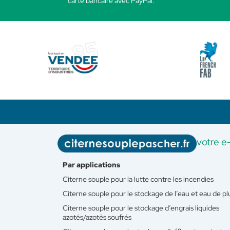
carte bancaire avec PayPal.
votre e
Par applications
Citerne souple pour la lutte contre les incendies
Citerne souple pour le stockage de l’eau et eau de pl
Citerne souple pour le stockage d’engrais liquides
azotés/azotés soufrés