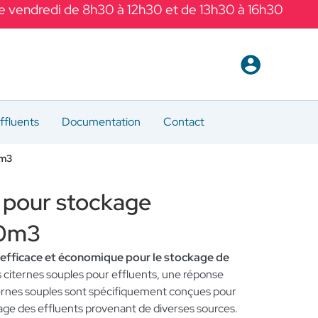
Le vendredi de 8h30 à 12h30 et de 13h30 à 16h30
ffluents
Documentation
Contact
0m3
 pour stockage
50m3
n efficace et économique pour le stockage de
citernes souples pour effluents, une réponse
ternes souples sont spécifiquement conçues pour
ge des effluents provenant de diverses sources.