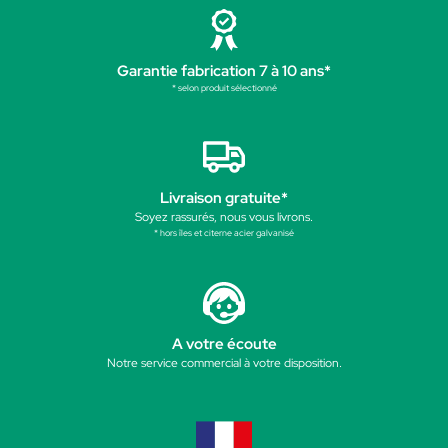
Garantie fabrication 7 à 10 ans*
* selon produit sélectionné
Livraison gratuite*
Soyez rassurés, nous vous livrons.
* hors îles et citerne acier galvanisé
A votre écoute
Notre service commercial à votre disposition.