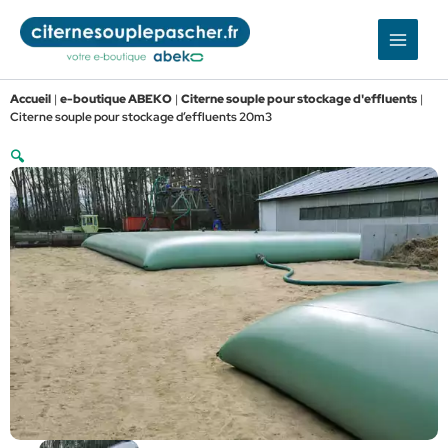
Aller
au
contenu
Accueil
|
e-boutique ABEKO
|
Citerne souple pour stockage d'effluents
|
Citerne souple pour stockage d’effluents 20m3
🔍