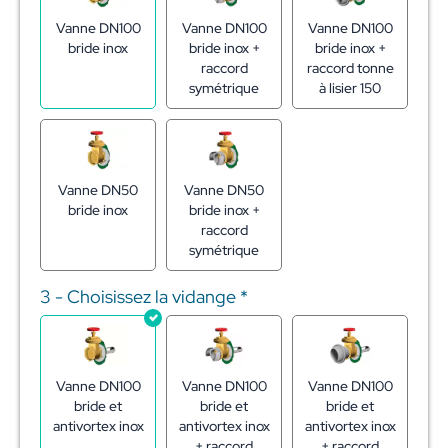
Vanne DN100
Vanne DN100
Vanne DN100
bride inox
bride inox +
bride inox +
raccord
raccord tonne
symétrique
à lisier 150
Vanne DN50
Vanne DN50
bride inox
bride inox +
raccord
symétrique
3 - Choisissez la vidange
*
Vanne DN100
Vanne DN100
Vanne DN100
bride et
bride et
bride et
antivortex inox
antivortex inox
antivortex inox
+ raccord
+ raccord