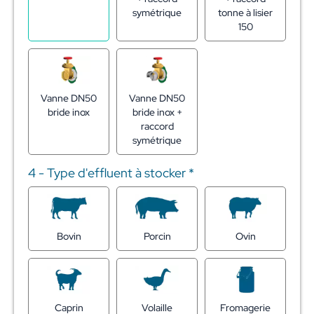
symétrique
tonne à lisier
150
Vanne DN50
Vanne DN50
bride inox
bride inox +
raccord
symétrique
4 - Type d'effluent à stocker
*
Bovin
Porcin
Ovin
Caprin
Volaille
Fromagerie