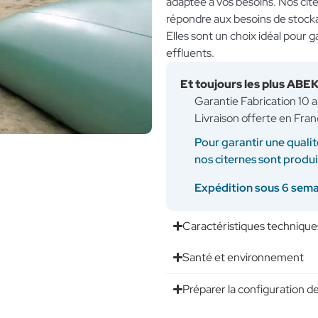
adaptée à vos besoins. Nos ci
répondre aux besoins de stocka
Elles sont un choix idéal pour 
effluents.
Et toujours les plus ABE
Garantie Fabrication 10 
Livraison offerte en Fran
Pour garantir une qualit
nos citernes sont produ
Expédition sous 6 sem
Caractéristiques technique
Santé et environnement
Préparer la configuration de