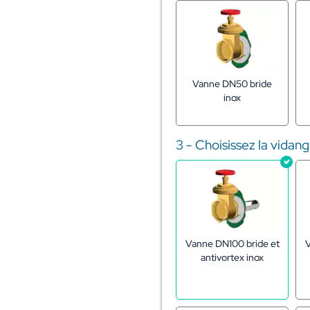
Vanne DN50 bride
inox
3 - Choisissez la vidan
Vanne DN100 bride et
V
antivortex inox