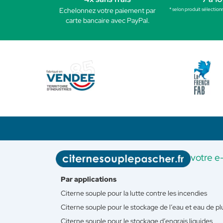
* selon produit sélection
Echelonnez votre paiement par
carte bancaire avec PayPal.
votre e
Par applications
Citerne souple pour la lutte contre les incendies
Citerne souple pour le stockage de l’eau et eau de pl
Citerne souple pour le stockage d’engrais liquides