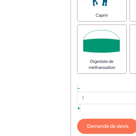
Caprin
Digestats de
méthanisation
-
+
Demande de devis