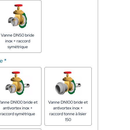
Vanne DN50 bride
inox + raccord
symétrique
ge
*
anne DN100 bride et
Vanne DN100 bride et
antivortex inox +
antivortex inox +
raccord symétrique
raccord tonne à lisier
150