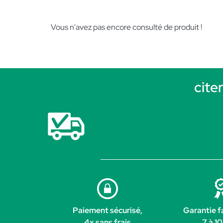
Vous n'avez pas encore consulté de produit !
cite
Paiement sécurisé,
Garantie f
4x sans frais
7 à 10