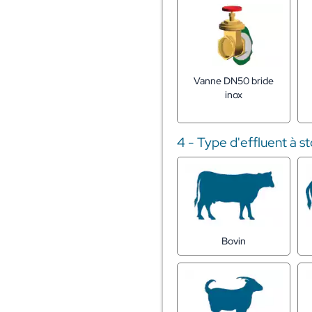
Vanne DN50 bride
inox
4 - Type d'effluent à s
Bovin