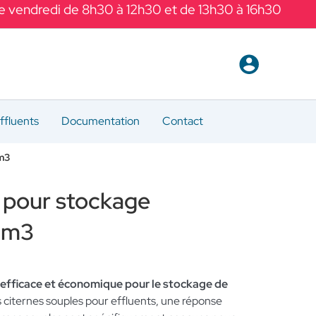
Le vendredi de 8h30 à 12h30 et de 13h30 à 16h30
ffluents
Documentation
Contact
0m3
 pour stockage
20m3
n efficace et économique pour le stockage de
citernes souples pour effluents, une réponse