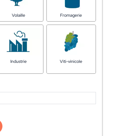
Fromagerie
Volaille
Industrie
Viti-vinicole