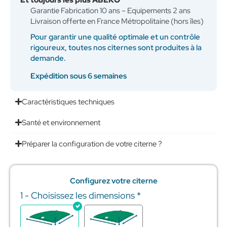
Garantie Fabrication 10 ans – Equipements 2 ans
Livraison offerte en France Métropolitaine (hors îles)
Pour garantir une qualité optimale et un contrôle
rigoureux, toutes nos citernes sont produites à la
demande.
Expédition sous 6 semaines
Caractéristiques techniques
Santé et environnement
Préparer la configuration de votre citerne ?
Configurez votre citerne
1 - Choisissez les dimensions
*
quantité
de
Réserve
Incendie