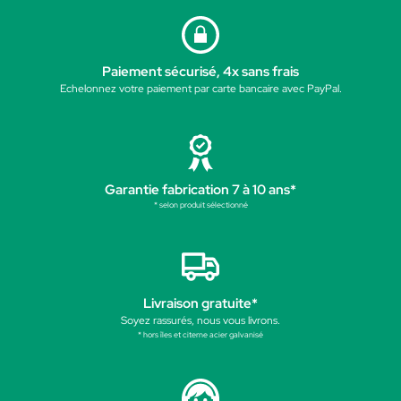
Paiement sécurisé, 4x sans frais
Echelonnez votre paiement par carte bancaire avec PayPal.
Garantie fabrication 7 à 10 ans*
* selon produit sélectionné
Livraison gratuite*
Soyez rassurés, nous vous livrons.
* hors îles et citerne acier galvanisé