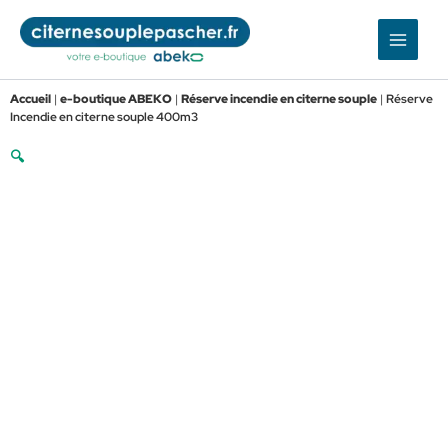
Aller
au
contenu
Accueil
|
e-boutique ABEKO
|
Réserve incendie en citerne souple
|
Réserve
Incendie en citerne souple 400m3
🔍