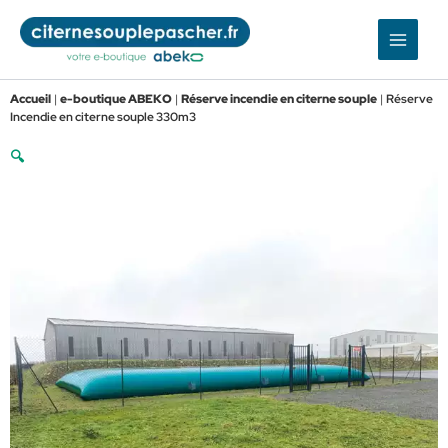
Aller
au
contenu
Accueil
|
e-boutique ABEKO
|
Réserve incendie en citerne souple
|
Réserve
Incendie en citerne souple 330m3
🔍