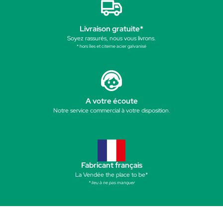
Livraison gratuite*
Soyez rassurés, nous vous livrons.
* hors îles et citerne acier galvanisé
A votre écoute
Notre service commercial à votre disposition.
Fabricant français
La Vendée the place to be*
* lieu à ne pas manquer