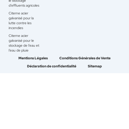
le stockage
d’effluents agricoles
Citerne acier
galvanisé pour la
lutte contre les
incendies
Citerne acier
galvanisé pour le
stockage de l’eau et
l’eau de pluie
Mentions Légales
Conditions Générales de Vente
Déclaration de confidentialité
Sitemap