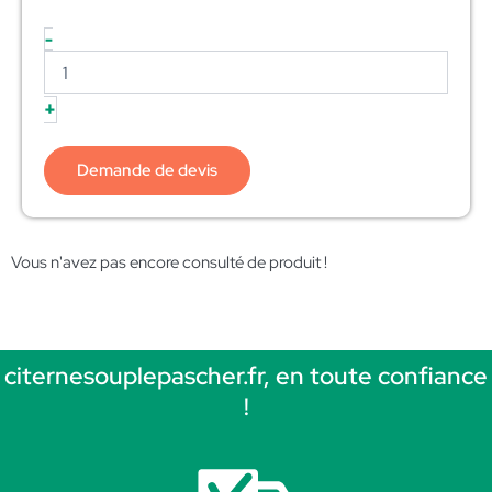
-
+
Demande de devis
Vous n'avez pas encore consulté de produit !
citernesouplepascher.fr, en toute confiance
!