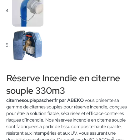
Réserve Incendie en citerne
souple 330m3
citernesouplepascher.fr par ABEKO
vous présente sa
gamme de citernes souples pour réserve incendie, conçues
pour être la solution fiable, sécurisée et efficace contre les
risques d’incendie. Nos réserves incendie en citerne souple
sont fabriquées à partir de tissu composite haute qualité,
résistant aux intempéries et aux UV, vous assurant une
3
durabilité exceptionnelle. Disponibles de 30 à 800m
, nos