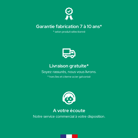
Garantie fabrication 7 à 10 ans*
* selon produit sélectionné
Livraison gratuite*
Soyez rassurés, nous vous livrons.
* hors îles et citerne acier galvanisé
A votre écoute
Notre service commercial à votre disposition.