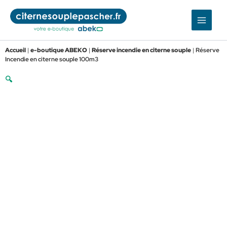
Aller
au
contenu
Accueil
|
e-boutique ABEKO
|
Réserve incendie en citerne souple
|
Réserve
Incendie en citerne souple 100m3
🔍