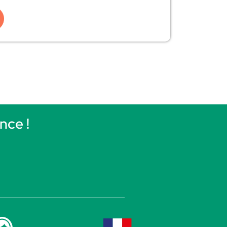
nce !