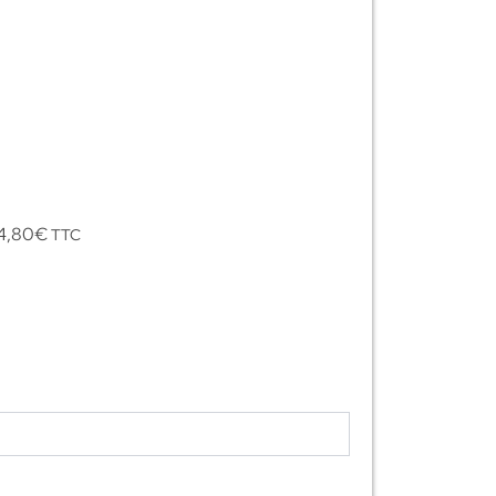
4,80
€
TTC