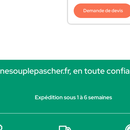
Demande de devis
rnesouplepascher.fr, en toute confia
Expédition sous 1 à 6 semaines