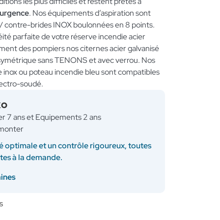
tions les plus difficiles et restent prêtes à
’urgence
. Nos équipements d’aspiration sont
 / contre-brides INOX boulonnées en 8 points.
té parfaite de votre réserve incendie acier
dement des pompiers nos citernes acier galvanisé
 symétrique sans TENONS et avec verrou. Nos
ne inox ou poteau incendie bleu sont compatibles
lectro-soudé.
KO
ner 7 ans et Equipements 2 ans
à monter
é optimale et un contrôle rigoureux, toutes
ites à la demande.
aines
s