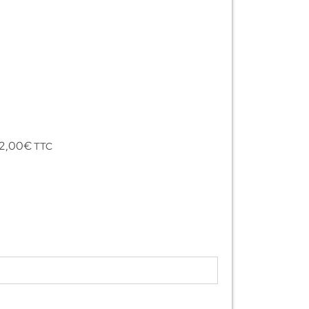
2,00
€
TTC