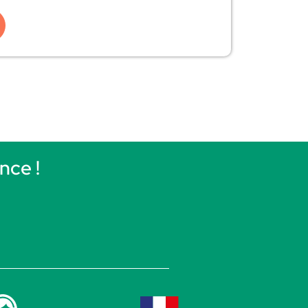
nce !