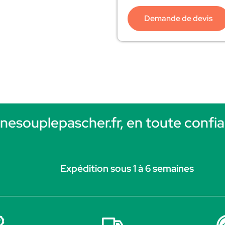
Demande de devis
rnesouplepascher.fr, en toute confia
Expédition sous 1 à 6 semaines