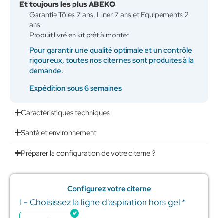
Et toujours les plus ABEKO
Garantie Tôles 7 ans, Liner 7 ans et Equipements 2
ans
Produit livré en kit prêt à monter
Pour garantir une qualité optimale et un contrôle
rigoureux, toutes nos citernes sont produites à la
demande.
Expédition sous 6 semaines
Caractéristiques techniques
Santé et environnement
Préparer la configuration de votre citerne ?
Configurez votre citerne
1 - Choisissez la ligne d'aspiration hors gel
*
quantité
de