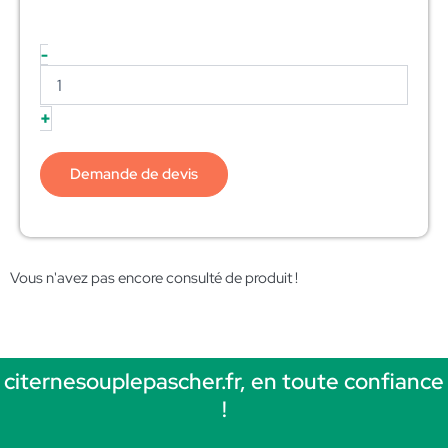
-
+
Demande de devis
Vous n'avez pas encore consulté de produit !
citernesouplepascher.fr, en toute confiance
!