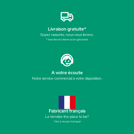
Livraison gratuite*
Soyez rassurés, nous vous livrons.
* hors îles et citerne acier galvanisé
A votre écoute
Notre service commercial à votre disposition.
Fabricant français
La Vendée the place to be*
* lieu à ne pas manquer