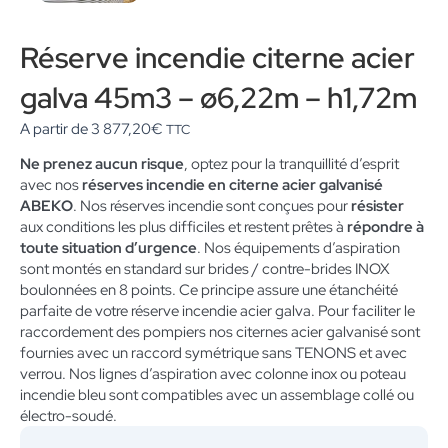
Réserve incendie citerne acier
galva 45m3 – ø6,22m – h1,72m
A partir de
3 877,20
€
TTC
Ne prenez aucun risque
, optez pour la tranquillité d’esprit
avec nos
réserves incendie en citerne acier galvanisé
ABEKO
. Nos réserves incendie sont conçues pour
résister
aux conditions les plus difficiles et restent prêtes à
répondre à
toute situation d’urgence
. Nos équipements d’aspiration
sont montés en standard sur brides / contre-brides INOX
boulonnées en 8 points. Ce principe assure une étanchéité
parfaite de votre réserve incendie acier galva. Pour faciliter le
raccordement des pompiers nos citernes acier galvanisé sont
fournies avec un raccord symétrique sans TENONS et avec
verrou. Nos lignes d’aspiration avec colonne inox ou poteau
incendie bleu sont compatibles avec un assemblage collé ou
électro-soudé.