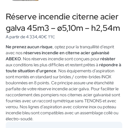
Réserve incendie citerne acier
galva 45m3 – ø5,10m – h2,54m
A partir de
4 334,40
€
TTC
Ne prenez aucun risque
, optez pour la tranquillité d’esprit
avec nos
réserves incendie en citerne acier galvanisé
ABEKO
. Nos réserves incendie sont conçues pour
résister
aux conditions les plus difficiles et restent prêtes à
répondre à
toute situation d’urgence
. Nos équipements d’aspiration
sont montés en standard sur brides / contre-brides INOX
boulonnées en 8 points. Ce principe assure une étanchéité
parfaite de votre réserve incendie acier galva. Pour faciliter le
raccordement des pompiers nos citernes acier galvanisé sont
fournies avec un raccord symétrique sans TENONS et avec
verrou. Nos lignes d’aspiration avec colonne inox ou poteau
incendie bleu sont compatibles avec un assemblage collé ou
électro-soudé.