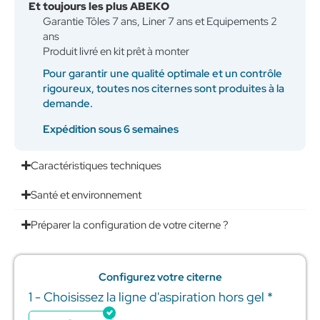
Et toujours les plus ABEKO
Garantie Tôles 7 ans, Liner 7 ans et Equipements 2
ans
Produit livré en kit prêt à monter
Pour garantir une qualité optimale et un contrôle
rigoureux, toutes nos citernes sont produites à la
demande.
Expédition sous 6 semaines
Caractéristiques techniques
Santé et environnement
Préparer la configuration de votre citerne ?
Configurez votre citerne
1 - Choisissez la ligne d'aspiration hors gel
*
quantité
de