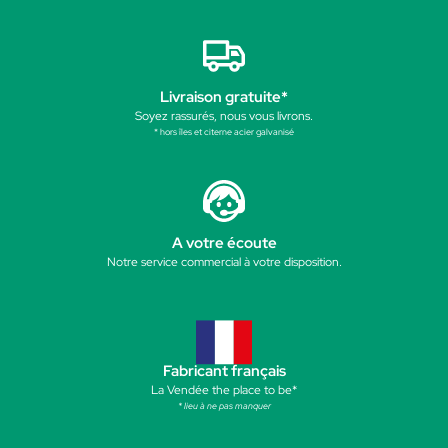
Livraison gratuite*
Soyez rassurés, nous vous livrons.
* hors îles et citerne acier galvanisé
A votre écoute
Notre service commercial à votre disposition.
Fabricant français
La Vendée the place to be*
* lieu à ne pas manquer