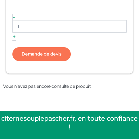
-
+
Demande de devis
Vous n'avez pas encore consulté de produit !
citernesouplepascher.fr, en toute confiance
!