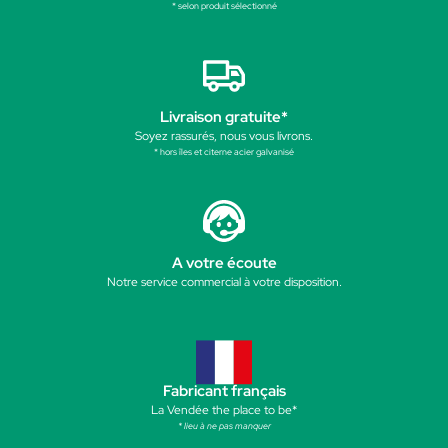
* selon produit sélectionné
Livraison gratuite*
Soyez rassurés, nous vous livrons.
* hors îles et citerne acier galvanisé
A votre écoute
Notre service commercial à votre disposition.
Fabricant français
La Vendée the place to be*
* lieu à ne pas manquer