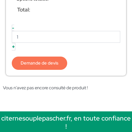
Total:
-
+
Demande de devis
Vous n'avez pas encore consulté de produit !
citernesouplepascher.fr, en toute confiance
!