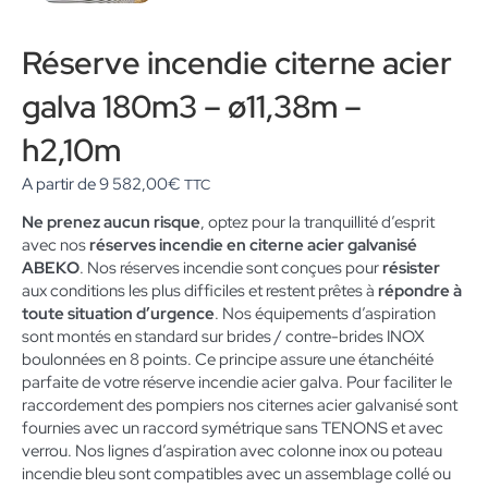
Réserve incendie citerne acier
galva 180m3 – ø11,38m –
h2,10m
A partir de
9 582,00
€
TTC
Ne prenez aucun risque
, optez pour la tranquillité d’esprit
avec nos
réserves incendie en citerne acier galvanisé
ABEKO
. Nos réserves incendie sont conçues pour
résister
aux conditions les plus difficiles et restent prêtes à
répondre à
toute situation d’urgence
. Nos équipements d’aspiration
sont montés en standard sur brides / contre-brides INOX
boulonnées en 8 points. Ce principe assure une étanchéité
parfaite de votre réserve incendie acier galva. Pour faciliter le
raccordement des pompiers nos citernes acier galvanisé sont
fournies avec un raccord symétrique sans TENONS et avec
verrou. Nos lignes d’aspiration avec colonne inox ou poteau
incendie bleu sont compatibles avec un assemblage collé ou