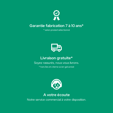
Garantie fabrication 7 à 10 ans*
* selon produit sélectionné
Livraison gratuite*
Soyez rassurés, nous vous livrons.
* hors îles et citerne acier galvanisé
A votre écoute
Notre service commercial à votre disposition.