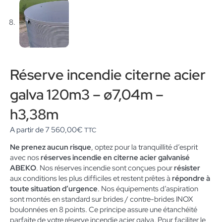
Réserve incendie citerne acier
galva 120m3 – ø7,04m –
h3,38m
A partir de
7 560,00
€
TTC
Ne prenez aucun risque
, optez pour la tranquillité d’esprit
avec nos
réserves incendie en citerne acier galvanisé
ABEKO
. Nos réserves incendie sont conçues pour
résister
aux conditions les plus difficiles et restent prêtes à
répondre à
toute situation d’urgence
. Nos équipements d’aspiration
sont montés en standard sur brides / contre-brides INOX
boulonnées en 8 points. Ce principe assure une étanchéité
parfaite de votre réserve incendie acier galva. Pour faciliter le