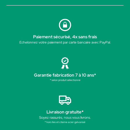
Paiement sécurisé, 4x sans frais
Echelonnez votre paiement par carte bancaire avec PayPal.
Garantie fabrication 7 à 10 ans*
* selon produit sélectionné
Livraison gratuite*
Soyez rassurés, nous vous livrons.
* hors îles et citerne acier galvanisé