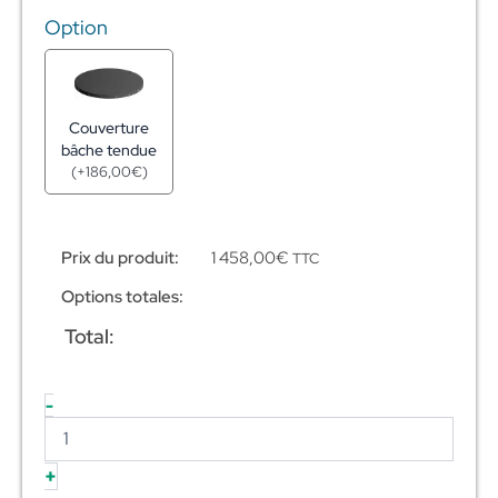
Option
Couverture
bâche tendue
(
+
186,00
€
)
Prix du produit:
1 458,00
€
TTC
Options totales:
Total:
-
+