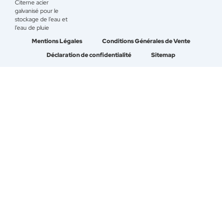
Citerne acier
galvanisé pour le
stockage de l’eau et
l’eau de pluie
Mentions Légales
Conditions Générales de Vente
Déclaration de confidentialité
Sitemap