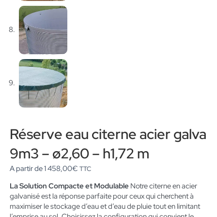
Réserve eau citerne acier galva
9m3 – ø2,60 – h1,72 m
A partir de
1 458,00
€
TTC
La Solution Compacte et Modulable
Notre citerne en acier
galvanisé est la réponse parfaite pour ceux qui cherchent à
maximiser le stockage d’eau et d’eau de pluie tout en limitant
l’emprise au sol. Choisissez la configuration qui convient le