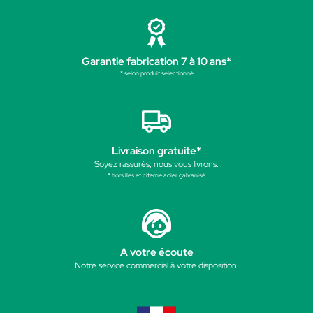
Garantie fabrication 7 à 10 ans*
* selon produit sélectionné
Livraison gratuite*
Soyez rassurés, nous vous livrons.
* hors îles et citerne acier galvanisé
A votre écoute
Notre service commercial à votre disposition.