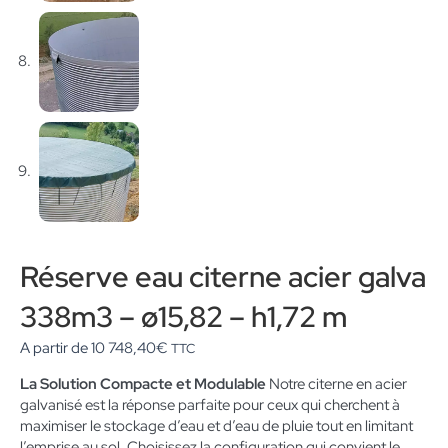
Réserve eau citerne acier galva
338m3 – ø15,82 – h1,72 m
A partir de
10 748,40
€
TTC
La Solution Compacte et Modulable
Notre citerne en acier
galvanisé est la réponse parfaite pour ceux qui cherchent à
maximiser le stockage d’eau et d’eau de pluie tout en limitant
l’emprise au sol. Choisissez la configuration qui convient le