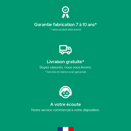
Garantie fabrication 7 à 10 ans*
* selon produit sélectionné
Livraison gratuite*
Soyez rassurés, nous vous livrons.
* hors îles et citerne acier galvanisé
A votre écoute
Notre service commercial à votre disposition.