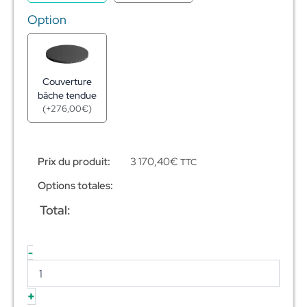
Option
Couverture
bâche tendue
(
+
276,00
€
)
Prix du produit:
3 170,40
€
TTC
Options totales:
Total:
-
+