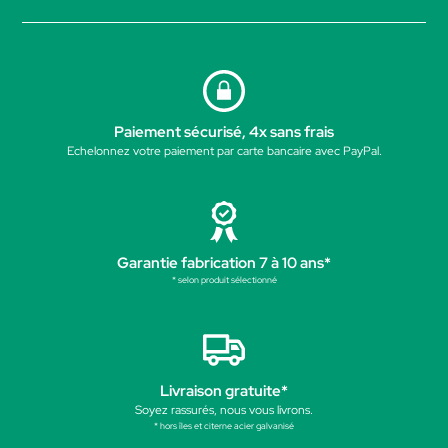
Paiement sécurisé, 4x sans frais
Echelonnez votre paiement par carte bancaire avec PayPal.
Garantie fabrication 7 à 10 ans*
* selon produit sélectionné
Livraison gratuite*
Soyez rassurés, nous vous livrons.
* hors îles et citerne acier galvanisé