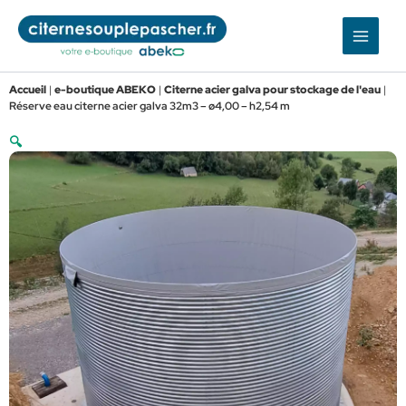
Aller
au
contenu
Accueil
|
e-boutique ABEKO
|
Citerne acier galva pour stockage de l'eau
|
Réserve eau citerne acier galva 32m3 – ø4,00 – h2,54 m
🔍