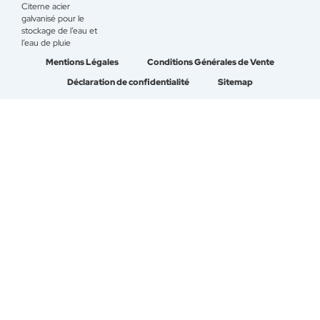
Citerne acier
galvanisé pour le
stockage de l’eau et
l’eau de pluie
Mentions Légales
Conditions Générales de Vente
Déclaration de confidentialité
Sitemap