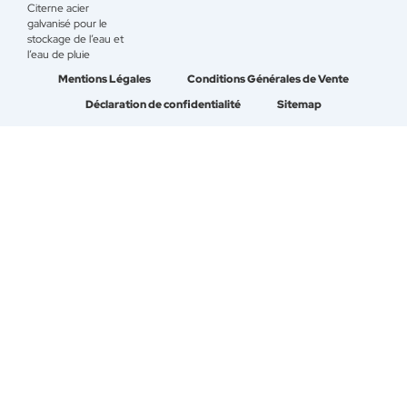
Citerne acier
galvanisé pour le
stockage de l’eau et
l’eau de pluie
Mentions Légales
Conditions Générales de Vente
Déclaration de confidentialité
Sitemap