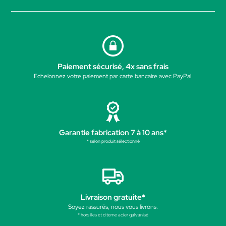
Paiement sécurisé, 4x sans frais
Echelonnez votre paiement par carte bancaire avec PayPal.
Garantie fabrication 7 à 10 ans*
* selon produit sélectionné
Livraison gratuite*
Soyez rassurés, nous vous livrons.
* hors îles et citerne acier galvanisé