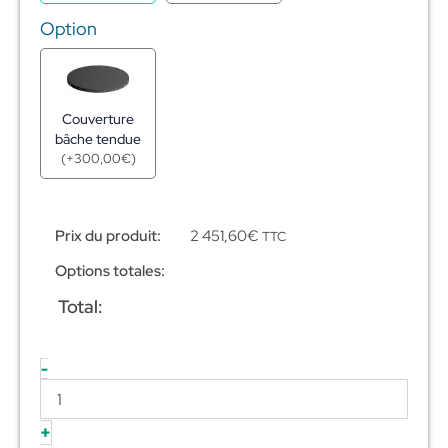
Option
Couverture
bâche tendue
(
+
300,00
€
)
Prix du produit:
2 451,60
€
TTC
Options totales:
Total:
-
+