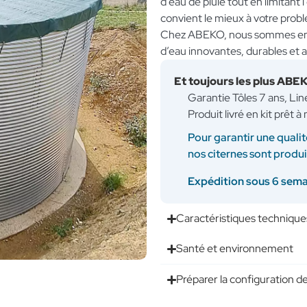
d’eau de pluie tout en limitant 
convient le mieux à votre probl
Chez ABEKO, nous sommes enga
d’eau innovantes, durables et 
Et toujours les plus ABE
Garantie Tôles 7 ans, Li
Produit livré en kit prêt 
Pour garantir une qualit
nos citernes sont produ
Expédition sous 6 sem
Caractéristiques technique
Santé et environnement
Préparer la configuration de