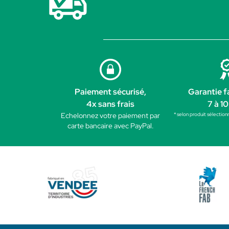
Paiement sécurisé,
Garantie f
4x sans frais
7 à 10
* selon produit sélection
Echelonnez votre paiement par
carte bancaire avec PayPal.