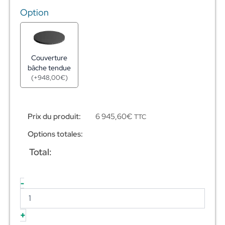
Option
Couverture
bâche tendue
(
+
948,00
€
)
Prix du produit:
6 945,60
€
TTC
Options totales:
Total:
-
+