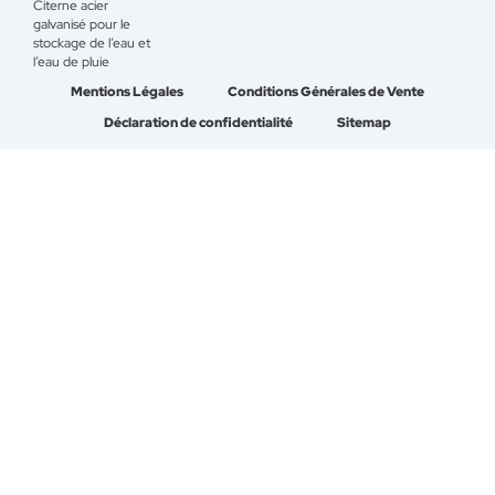
Citerne acier
galvanisé pour le
stockage de l’eau et
l’eau de pluie
Mentions Légales
Conditions Générales de Vente
Déclaration de confidentialité
Sitemap