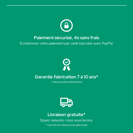
Paiement sécurisé, 4x sans frais
Echelonnez votre paiement par carte bancaire avec PayPal.
Garantie fabrication 7 à 10 ans*
* selon produit sélectionné
Livraison gratuite*
Soyez rassurés, nous vous livrons.
* hors îles et citerne acier galvanisé