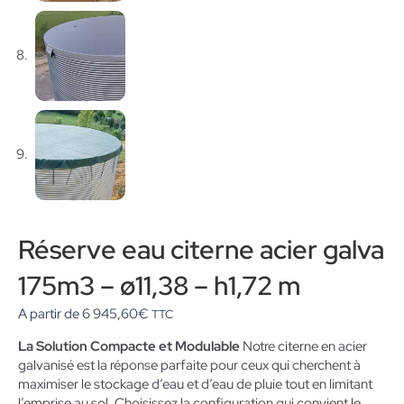
Réserve eau citerne acier galva
175m3 – ø11,38 – h1,72 m
A partir de
6 945,60
€
TTC
La Solution Compacte et Modulable
Notre citerne en acier
galvanisé est la réponse parfaite pour ceux qui cherchent à
maximiser le stockage d’eau et d’eau de pluie tout en limitant
l’emprise au sol. Choisissez la configuration qui convient le