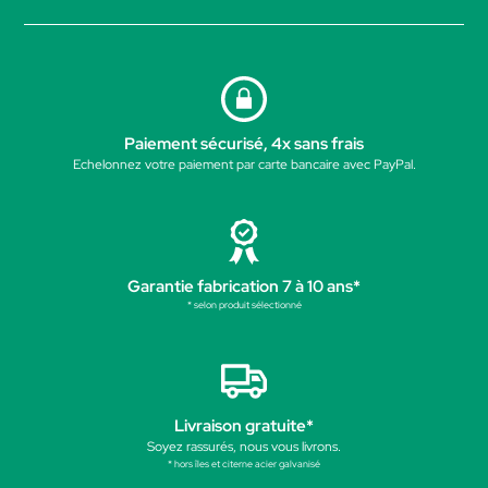
Paiement sécurisé, 4x sans frais
Echelonnez votre paiement par carte bancaire avec PayPal.
Garantie fabrication 7 à 10 ans*
* selon produit sélectionné
Livraison gratuite*
Soyez rassurés, nous vous livrons.
* hors îles et citerne acier galvanisé