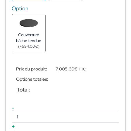
Option
Couverture
bâche tendue
(
+
594,00
€
)
Prix du produit:
7 005,60
€
TTC
Options totales:
Total:
-
+