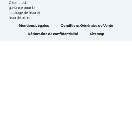
Citerne acier
galvanisé pour le
stockage de l’eau et
l’eau de pluie
Mentions Légales
Conditions Générales de Vente
Déclaration de confidentialité
Sitemap