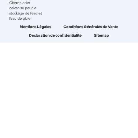
Citerne acier
galvanisé pour le
stockage de l’eau et
l’eau de pluie
Mentions Légales
Conditions Générales de Vente
Déclaration de confidentialité
Sitemap