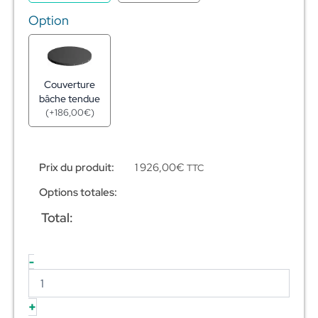
Option
Couverture
bâche tendue
(
+
186,00
€
)
Prix du produit:
1 926,00
€
TTC
Options totales:
Total:
-
+