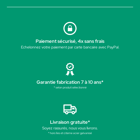
Paiement sécurisé, 4x sans frais
Echelonnez votre paiement par carte bancaire avec PayPal.
Garantie fabrication 7 à 10 ans*
* selon produit sélectionné
Livraison gratuite*
Soyez rassurés, nous vous livrons.
* hors îles et citerne acier galvanisé