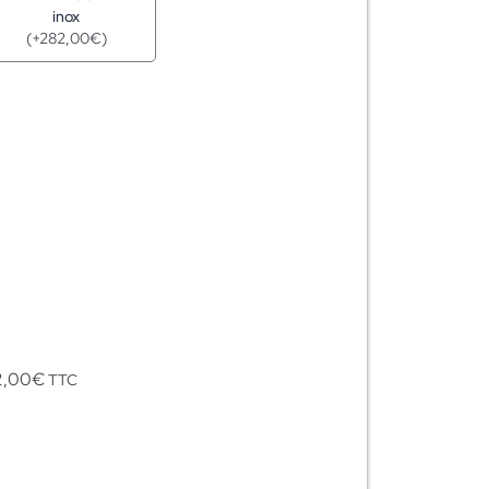
inox
(
+
282,00
€
)
2,00
€
TTC