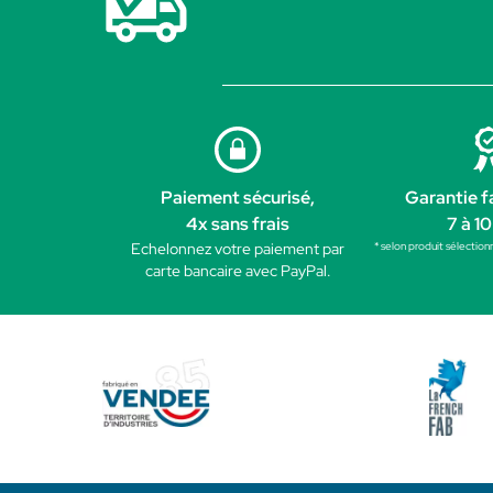
Paiement sécurisé,
Garantie f
4x sans frais
7 à 10
* selon produit sélection
Echelonnez votre paiement par
carte bancaire avec PayPal.