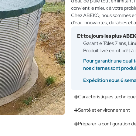
d’eau de pluie tout en limitant 
convient le mieux à votre probl
Chez ABEKO, nous sommes enga
d’eau innovantes, durables et 
Et toujours les plus ABE
Garantie Tôles 7 ans, Li
Produit livré en kit prêt 
Pour garantir une qualit
nos citernes sont produ
Expédition sous 6 sem
Caractéristiques technique
Santé et environnement
Préparer la configuration de