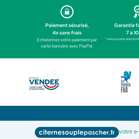
Paiement sécurisé,
Garantie f
4x sans frais
7 à 10
* selon produit sélection
Echelonnez votre paiement par
carte bancaire avec PayPal.
votre e