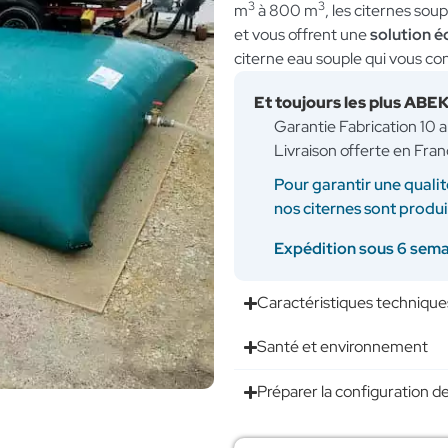
3
3
m
à 800 m
, les citernes so
et vous offrent une
solution 
citerne eau souple qui vous con
Et toujours les plus ABE
Garantie Fabrication 10 
Livraison offerte en Fran
Pour garantir une qualit
nos citernes sont produ
Expédition sous 6 sem
Caractéristiques technique
Santé et environnement
Préparer la configuration de