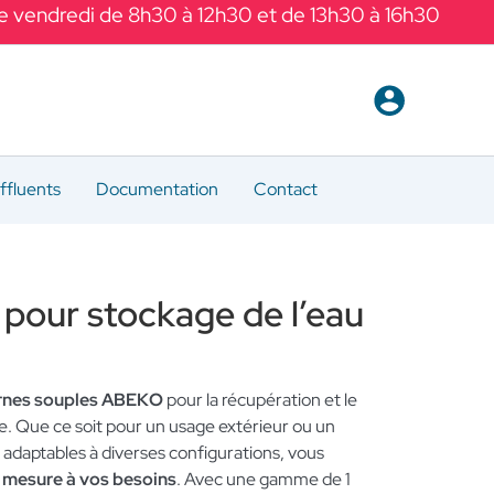
Le vendredi de 8h30 à 12h30 et de 13h30 à 16h30
ffluents
Documentation
Contact
 pour stockage de l’eau
ernes souples ABEKO
pour la récupération et le
ie. Que ce soit pour un usage extérieur ou un
end adaptables à diverses configurations, vous
r mesure à vos besoins
. Avec une gamme de 1