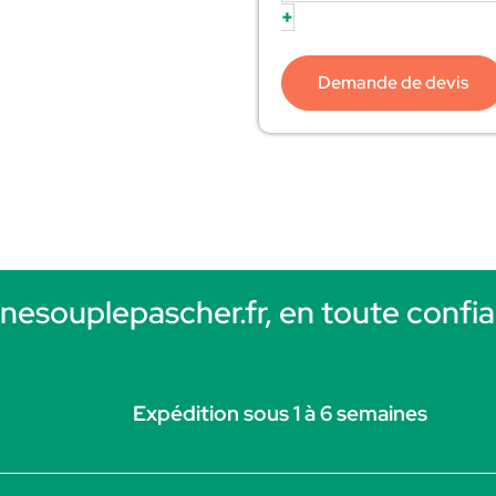
+
Demande de devis
rnesouplepascher.fr, en toute confia
Expédition sous 1 à 6 semaines