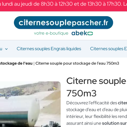
 lundi au jeudi de 8h30 à 12h30 et de 13h30 à 17h30. 
au
Citernes souples Engrais liquides
Citernes souples E
stockage de l'eau
|
Citerne souple pour stockage de l’eau 750m3
Citerne souple
750m3
Découvrez l’efficacité des
cit
stockage d’eau et d’eau de plu
intérieur, leur flexibilité les r
assurant ainsi une
solution su