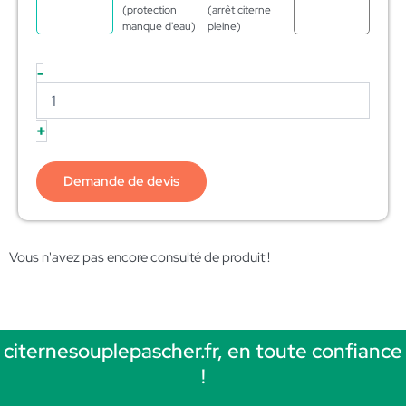
(protection
(arrêt citerne
manque d'eau)
pleine)
-
+
Demande de devis
Vous n'avez pas encore consulté de produit !
citernesouplepascher.fr, en toute confiance
!