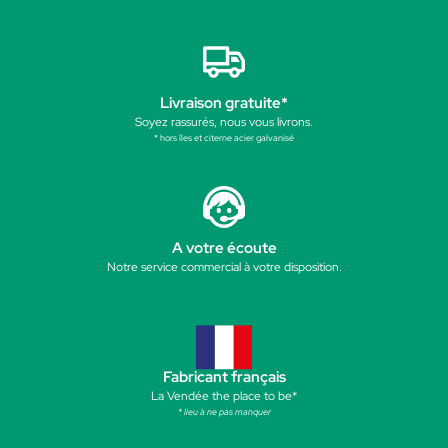
Livraison gratuite*
Soyez rassurés, nous vous livrons.
* hors îles et citerne acier galvanisé
A votre écoute
Notre service commercial à votre disposition.
Fabricant français
La Vendée the place to be*
* lieu à ne pas manquer