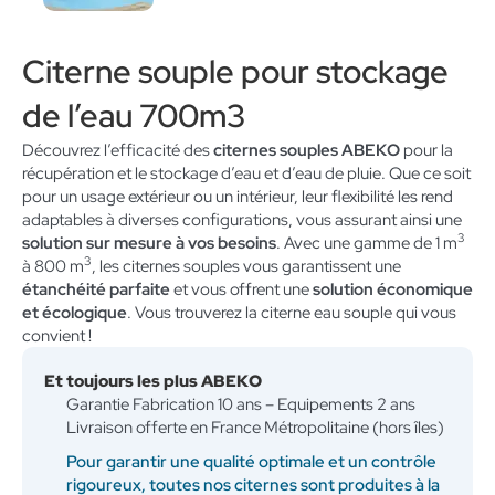
Citerne souple pour stockage
de l’eau 700m3
Découvrez l’efficacité des
citernes souples ABEKO
pour la
récupération et le stockage d’eau et d’eau de pluie. Que ce soit
pour un usage extérieur ou un intérieur, leur flexibilité les rend
adaptables à diverses configurations, vous assurant ainsi une
3
solution sur mesure à vos besoins
. Avec une gamme de 1 m
3
à 800 m
, les citernes souples vous garantissent une
étanchéité parfaite
et vous offrent une
solution économique
et écologique
. Vous trouverez la citerne eau souple qui vous
convient !
Et toujours les plus ABEKO
Garantie Fabrication 10 ans – Equipements 2 ans
Livraison offerte en France Métropolitaine (hors îles)
Pour garantir une qualité optimale et un contrôle
rigoureux, toutes nos citernes sont produites à la