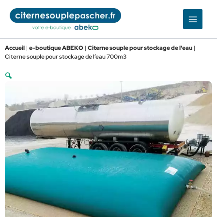
Aller
au
contenu
Accueil
|
e-boutique ABEKO
|
Citerne souple pour stockage de l'eau
|
Citerne souple pour stockage de l’eau 700m3
🔍