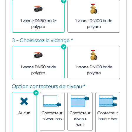
1 vanne DN50 bride
1 vanne DN100 bride
polypro
polypro
3 - Choisissez la vidange
*
1 vanne DN50 bride
1 vanne DN100 bride
polypro
polypro
Option contacteurs de niveau
*
Aucun
Contacteur
Contacteur
Contacteur
niveau bas
niveau
haut + bas
haut