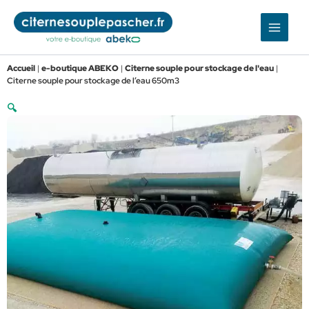
Aller
au
contenu
Accueil
|
e-boutique ABEKO
|
Citerne souple pour stockage de l'eau
|
Citerne souple pour stockage de l’eau 650m3
🔍