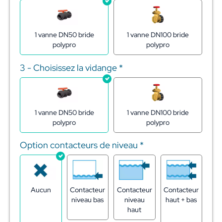
1 vanne DN50 bride
1 vanne DN100 bride
polypro
polypro
3 - Choisissez la vidange
*
1 vanne DN50 bride
1 vanne DN100 bride
polypro
polypro
Option contacteurs de niveau
*
Aucun
Contacteur
Contacteur
Contacteur
niveau bas
niveau
haut + bas
haut