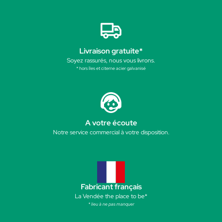
Livraison gratuite*
Soyez rassurés, nous vous livrons.
* hors îles et citerne acier galvanisé
A votre écoute
Notre service commercial à votre disposition.
Fabricant français
La Vendée the place to be*
* lieu à ne pas manquer