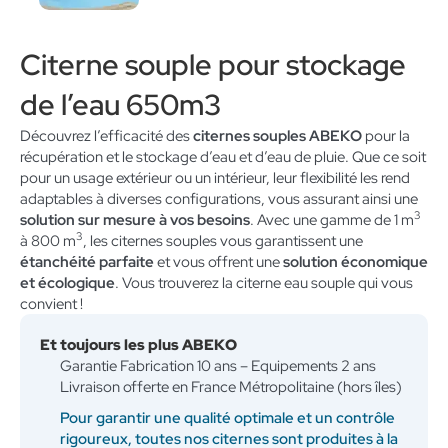
Citerne souple pour stockage
de l’eau 650m3
Découvrez l’efficacité des
citernes souples ABEKO
pour la
récupération et le stockage d’eau et d’eau de pluie. Que ce soit
pour un usage extérieur ou un intérieur, leur flexibilité les rend
adaptables à diverses configurations, vous assurant ainsi une
3
solution sur mesure à vos besoins
. Avec une gamme de 1 m
3
à 800 m
, les citernes souples vous garantissent une
étanchéité parfaite
et vous offrent une
solution économique
et écologique
. Vous trouverez la citerne eau souple qui vous
convient !
Et toujours les plus ABEKO
Garantie Fabrication 10 ans – Equipements 2 ans
Livraison offerte en France Métropolitaine (hors îles)
Pour garantir une qualité optimale et un contrôle
rigoureux, toutes nos citernes sont produites à la