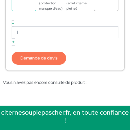
(protection
(arrêt citerne
manque d'eau)
pleine)
-
+
Demande de devis
Vous n'avez pas encore consulté de produit !
citernesouplepascher.fr, en toute confiance
!