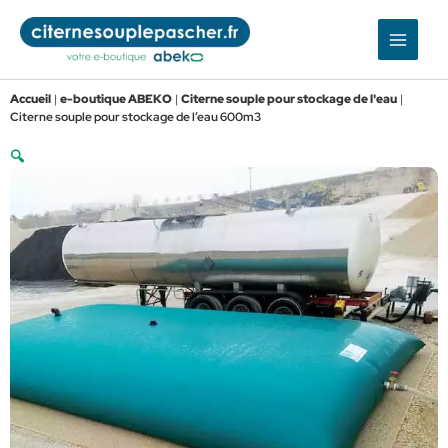
Aller
au
contenu
Accueil
|
e-boutique ABEKO
|
Citerne souple pour stockage de l'eau
|
Citerne souple pour stockage de l’eau 600m3
🔍