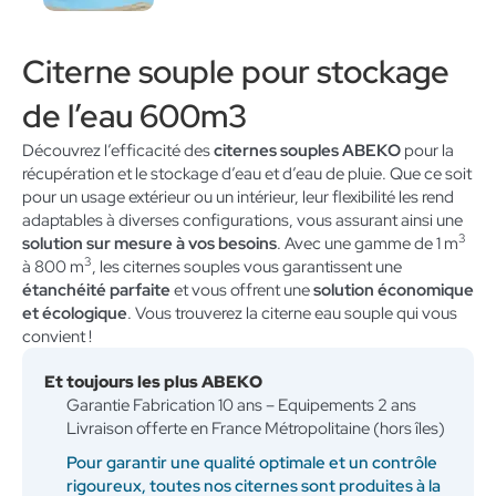
Citerne souple pour stockage
de l’eau 600m3
Découvrez l’efficacité des
citernes souples ABEKO
pour la
récupération et le stockage d’eau et d’eau de pluie. Que ce soit
pour un usage extérieur ou un intérieur, leur flexibilité les rend
adaptables à diverses configurations, vous assurant ainsi une
3
solution sur mesure à vos besoins
. Avec une gamme de 1 m
3
à 800 m
, les citernes souples vous garantissent une
étanchéité parfaite
et vous offrent une
solution économique
et écologique
. Vous trouverez la citerne eau souple qui vous
convient !
Et toujours les plus ABEKO
Garantie Fabrication 10 ans – Equipements 2 ans
Livraison offerte en France Métropolitaine (hors îles)
Pour garantir une qualité optimale et un contrôle
rigoureux, toutes nos citernes sont produites à la