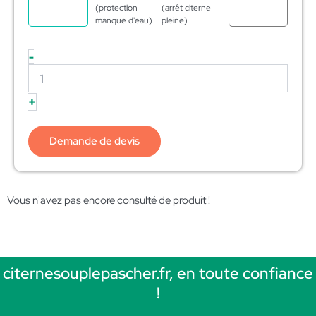
(protection
(arrêt citerne
manque d'eau)
pleine)
-
+
Demande de devis
Vous n'avez pas encore consulté de produit !
citernesouplepascher.fr, en toute confiance
!