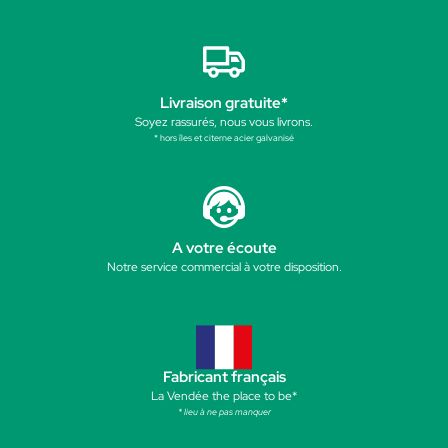
Livraison gratuite*
Soyez rassurés, nous vous livrons.
* hors îles et citerne acier galvanisé
A votre écoute
Notre service commercial à votre disposition.
Fabricant français
La Vendée the place to be*
* lieu à ne pas manquer