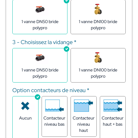
1 vanne DN50 bride
1 vanne DN100 bride
polypro
polypro
3 - Choisissez la vidange
*
1 vanne DN50 bride
1 vanne DN100 bride
polypro
polypro
Option contacteurs de niveau
*
Aucun
Contacteur
Contacteur
Contacteur
niveau bas
niveau
haut + bas
haut