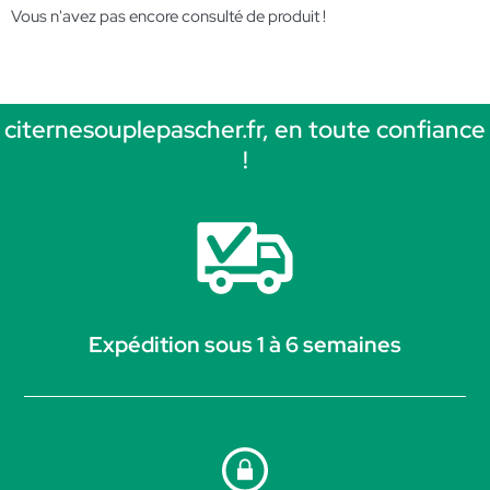
Vous n'avez pas encore consulté de produit !
citernesouplepascher.fr, en toute confiance
!
Expédition sous 1 à 6 semaines