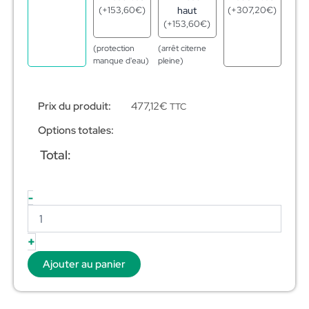
(
+
153,60
€
)
haut
(
+
307,20
€
)
(
+
153,60
€
)
(protection
(arrêt citerne
manque d'eau)
pleine)
Prix du produit:
477,12
€
TTC
Options totales:
Total:
-
+
Ajouter au panier