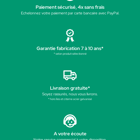
Paiement sécurisé, 4x sans frais
Echelonnez votre paiement par carte bancaire avec PayPal.
Garantie fabrication 7 à 10 ans*
* selon produit sélectionné
Livraison gratuite*
Soyez rassurés, nous vous livrons.
* hors îles et citerne acier galvanisé
A votre écoute
Notre service commercial à votre disposition.