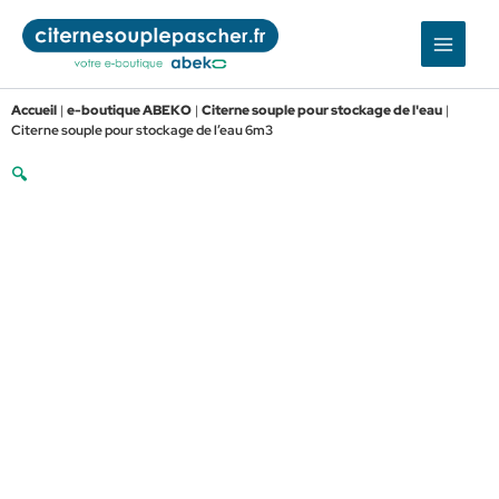
Aller
au
contenu
Accueil
|
e-boutique ABEKO
|
Citerne souple pour stockage de l'eau
|
Citerne souple pour stockage de l’eau 6m3
🔍