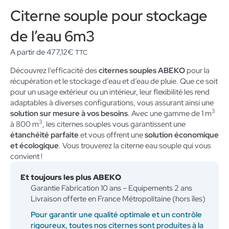
Citerne souple pour stockage
de l’eau 6m3
A partir de
477,12
€
TTC
Découvrez l’efficacité des
citernes souples ABEKO
pour la
récupération et le stockage d’eau et d’eau de pluie. Que ce soit
pour un usage extérieur ou un intérieur, leur flexibilité les rend
adaptables à diverses configurations, vous assurant ainsi une
3
solution sur mesure à vos besoins
. Avec une gamme de 1 m
3
à 800 m
, les citernes souples vous garantissent une
étanchéité parfaite
et vous offrent une
solution économique
et écologique
. Vous trouverez la citerne eau souple qui vous
convient !
Et toujours les plus ABEKO
Garantie Fabrication 10 ans – Equipements 2 ans
Livraison offerte en France Métropolitaine (hors îles)
Pour garantir une qualité optimale et un contrôle
rigoureux, toutes nos citernes sont produites à la