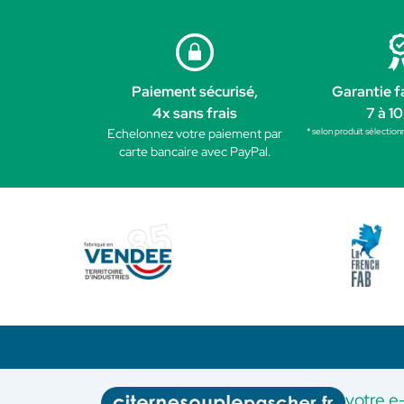
Paiement sécurisé,
Garantie f
4x sans frais
7 à 10
* selon produit sélection
Echelonnez votre paiement par
carte bancaire avec PayPal.
votre e