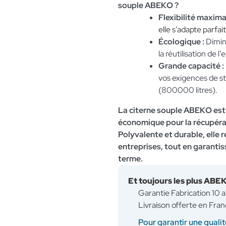
souple ABEKO ?
Flexibilité maximal
elle s’adapte parfa
Écologique :
Dimin
la réutilisation de l’
Grande capacité :
vos exigences de s
(800000 litres).
La citerne souple ABEKO est 
économique pour la récupérati
Polyvalente et durable, elle
entreprises, tout en garanti
terme.
Et toujours les plus ABE
Garantie Fabrication 10 
Livraison offerte en Fran
Pour garantir une qualit