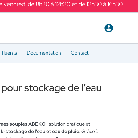
Le vendredi de 8h30 à 12h30 et de 13h30 à 16h30
ffluents
Documentation
Contact
 pour stockage de l’eau
ernes souples ABEKO
: solution pratique et
 le
stockage de l’eau et eau de pluie
. Grâce à