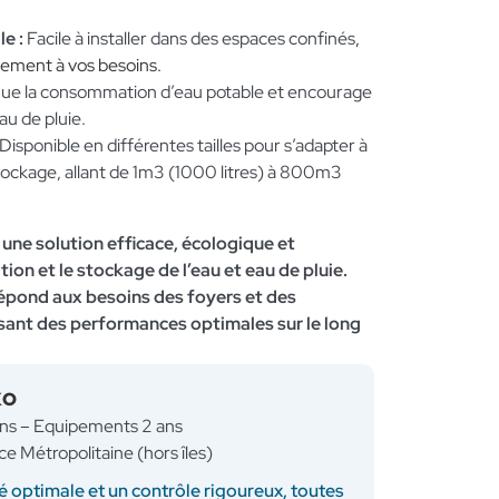
e :
Facile à installer dans des espaces confinés
,
itement à vos besoins.
ue la consommation d’eau potable et encourage
eau de pluie.
Disponible en différentes tailles pour s’adapter à
tockage, allant de 1m3 (1000 litres) à 800m3
une solution efficace, écologique et
on et le stockage de l’eau et eau de pluie.
 répond aux besoins des foyers et des
ssant des performances optimales sur le long
KO
ans – Equipements 2 ans
ce Métropolitaine (hors îles)
é optimale et un contrôle rigoureux, toutes