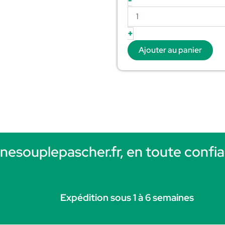
-
+
Ajouter au panier
rnesouplepascher.fr, en toute confia
Expédition sous 1 à 6 semaines