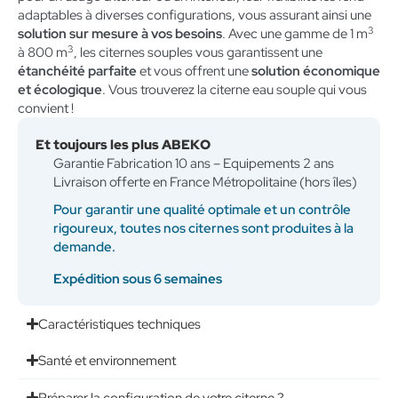
adaptables à diverses configurations, vous assurant ainsi une
3
solution sur mesure à vos besoins
. Avec une gamme de 1 m
3
à 800 m
, les citernes souples vous garantissent une
étanchéité parfaite
et vous offrent une
solution économique
et écologique
. Vous trouverez la citerne eau souple qui vous
convient !
Et toujours les plus ABEKO
Garantie Fabrication 10 ans – Equipements 2 ans
Livraison offerte en France Métropolitaine (hors îles)
Pour garantir une qualité optimale et un contrôle
rigoureux, toutes nos citernes sont produites à la
demande.
Expédition sous 6 semaines
Caractéristiques techniques
Santé et environnement
Préparer la configuration de votre citerne ?