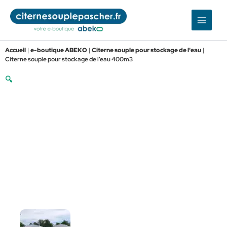
Aller
au
contenu
Accueil
|
e-boutique ABEKO
|
Citerne souple pour stockage de l'eau
|
Citerne souple pour stockage de l’eau 400m3
🔍