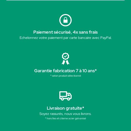
Paiement sécurisé, 4x sans frais
Echelonnez votre paiement par carte bancaire avec PayPal.
Garantie fabrication 7 à 10 ans*
* selon produit sélectionné
Livraison gratuite*
Soyez rassurés, nous vous livrons.
* hors îles et citerne acier galvanisé