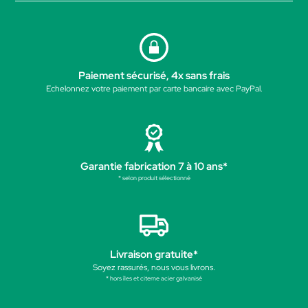
Paiement sécurisé, 4x sans frais
Echelonnez votre paiement par carte bancaire avec PayPal.
Garantie fabrication 7 à 10 ans*
* selon produit sélectionné
Livraison gratuite*
Soyez rassurés, nous vous livrons.
* hors îles et citerne acier galvanisé