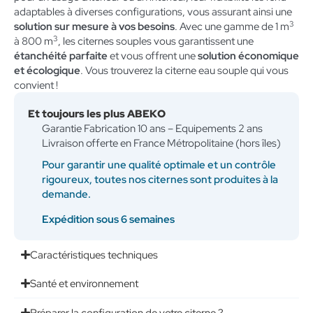
adaptables à diverses configurations, vous assurant ainsi une
3
solution sur mesure à vos besoins
. Avec une gamme de 1 m
3
à 800 m
, les citernes souples vous garantissent une
étanchéité parfaite
et vous offrent une
solution économique
et écologique
. Vous trouverez la citerne eau souple qui vous
convient !
Et toujours les plus ABEKO
Garantie Fabrication 10 ans – Equipements 2 ans
Livraison offerte en France Métropolitaine (hors îles)
Pour garantir une qualité optimale et un contrôle
rigoureux, toutes nos citernes sont produites à la
demande.
Expédition sous 6 semaines
Caractéristiques techniques
Santé et environnement
Préparer la configuration de votre citerne ?