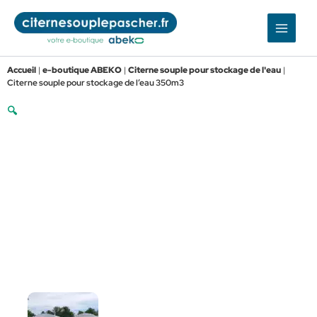
Aller
au
contenu
Accueil
|
e-boutique ABEKO
|
Citerne souple pour stockage de l'eau
|
Citerne souple pour stockage de l’eau 350m3
🔍