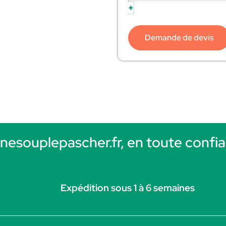
+
Demande de devis
rnesouplepascher.fr, en toute confia
Expédition sous 1 à 6 semaines