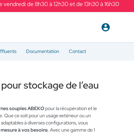
Le vendredi de 8h30 à 12h30 et de 13h30 à 16h30
ffluents
Documentation
Contact
 pour stockage de l’eau
ernes souples ABEKO
pour la récupération et le
ie. Que ce soit pour un usage extérieur ou un
end adaptables à diverses configurations, vous
r mesure à vos besoins
. Avec une gamme de 1