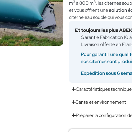
3
3
m
à 800 m
, les citernes so
et vous offrent une
solution 
citerne eau souple qui vous con
Et toujours les plus ABE
Garantie Fabrication 10 
Livraison offerte en Fran
Pour garantir une qualit
nos citernes sont produ
Expédition sous 6 sem
Caractéristiques technique
Santé et environnement
Préparer la configuration de