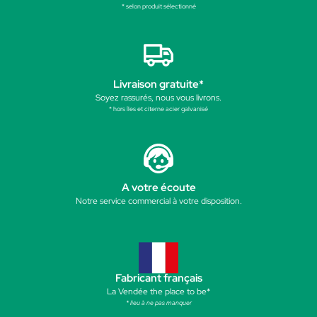
* selon produit sélectionné
Livraison gratuite*
Soyez rassurés, nous vous livrons.
* hors îles et citerne acier galvanisé
A votre écoute
Notre service commercial à votre disposition.
Fabricant français
La Vendée the place to be*
* lieu à ne pas manquer