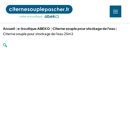
Aller
au
contenu
Accueil
|
e-boutique ABEKO
|
Citerne souple pour stockage de l'eau
|
Citerne souple pour stockage de l’eau 25m3
🔍