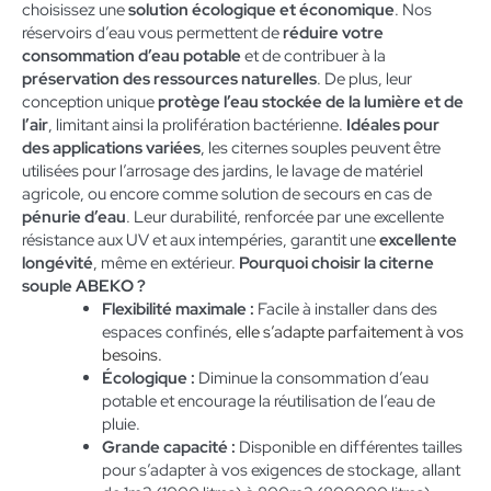
choisissez une
solution écologique et économique
. Nos
réservoirs d’eau vous permettent de
réduire votre
consommation d’eau potable
et de contribuer à la
préservation des ressources naturelles
. De plus, leur
conception unique
protège l’eau stockée de la lumière et de
l’air
, limitant ainsi la prolifération bactérienne.
Idéales pour
des applications variées
, les citernes souples peuvent être
utilisées pour l’arrosage des jardins, le lavage de matériel
agricole, ou encore comme solution de secours en cas de
pénurie d’eau
. Leur durabilité, renforcée par une excellente
résistance aux UV et aux intempéries, garantit une
excellente
longévité
, même en extérieur.
Pourquoi choisir la citerne
souple ABEKO ?
Flexibilité maximale :
Facile à installer dans des
espaces confinés
, elle s’adapte parfaitement à vos
besoins.
Écologique :
Diminue la consommation d’eau
potable et encourage la réutilisation de l’eau de
pluie.
Grande capacité :
Disponible en différentes tailles
pour s’adapter à vos exigences de stockage, allant