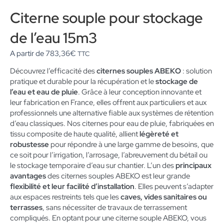
Citerne souple pour stockage
de l’eau 15m3
A partir de
783,36
€
TTC
Découvrez l’efficacité des
citernes souples ABEKO
: solution
pratique et durable pour la récupération et le
stockage de
l’eau et eau de pluie
. Grâce à leur conception innovante et
leur fabrication en France, elles offrent aux particuliers et aux
professionnels une alternative fiable aux systèmes de rétention
d’eau classiques. Nos citernes pour eau de pluie, fabriquées en
tissu composite de haute qualité, allient
légèreté et
robustesse
pour répondre à une large gamme de besoins, que
ce soit pour l’irrigation, l’arrosage, l’abreuvement du bétail ou
le stockage temporaire d’eau sur chantier. L’un des
principaux
avantages
des citernes souples ABEKO est leur grande
flexibilité et leur facilité d’installation
. Elles peuvent s’adapter
aux espaces restreints tels que les
caves, vides sanitaires ou
terrasses
, sans nécessiter de travaux de terrassement
compliqués. En optant pour une citerne souple ABEKO, vous