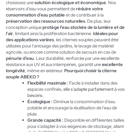
choisissez une
solution écologique et économique
. Nos
réservoirs d’eau vous permettent de
réduire votre
consommation d’eau potable
et de contribuer à la
préservation des ressources naturelles
. De plus, leur
conception unique
protège l’eau stockée de la lumière et de
l’air
, limitant ainsi la prolifération bactérienne.
Idéales pour
des applications variées
, les citernes souples peuvent être
utilisées pour l’arrosage des jardins, le lavage de matériel
agricole, ou encore comme solution de secours en cas de
pénurie d’eau
. Leur durabilité, renforcée par une excellente
résistance aux UV et aux intempéries, garantit une
excellente
longévité
, même en extérieur.
Pourquoi choisir la citerne
souple ABEKO ?
Flexibilité maximale :
Facile à installer dans des
espaces confinés
, elle s’adapte parfaitement à vos
besoins.
Écologique :
Diminue la consommation d’eau
potable et encourage la réutilisation de l’eau de
pluie.
Grande capacité :
Disponible en différentes tailles
pour s’adapter à vos exigences de stockage, allant