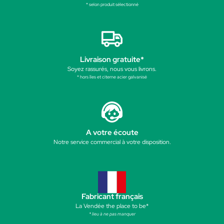
* selon produit sélectionné
Livraison gratuite*
Soyez rassurés, nous vous livrons.
* hors îles et citerne acier galvanisé
A votre écoute
Notre service commercial à votre disposition.
Fabricant français
La Vendée the place to be*
* lieu à ne pas manquer