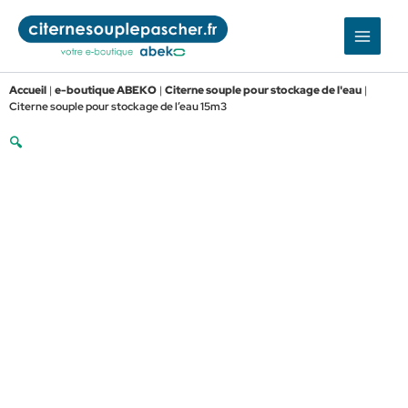
Aller
au
contenu
Accueil
|
e-boutique ABEKO
|
Citerne souple pour stockage de l'eau
|
Citerne souple pour stockage de l’eau 15m3
🔍