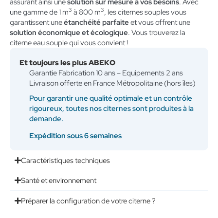
assurant ainsi une
solution sur mesure à vos besoins
. Avec
3
3
une gamme de 1 m
à 800 m
, les citernes souples vous
garantissent une
étanchéité parfaite
et vous offrent une
solution économique et écologique
. Vous trouverez la
citerne eau souple qui vous convient !
Et toujours les plus ABEKO
Garantie Fabrication 10 ans – Equipements 2 ans
Livraison offerte en France Métropolitaine (hors îles)
Pour garantir une qualité optimale et un contrôle
rigoureux, toutes nos citernes sont produites à la
demande.
Expédition sous 6 semaines
Caractéristiques techniques
Santé et environnement
Préparer la configuration de votre citerne ?