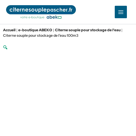
Aller
au
contenu
Accueil
|
e-boutique ABEKO
|
Citerne souple pour stockage de l'eau
|
Citerne souple pour stockage de l’eau 100m3
🔍