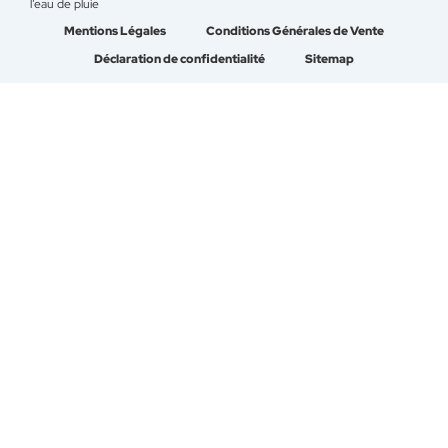
l’eau de pluie
Mentions Légales
Conditions Générales de Vente
Déclaration de confidentialité
Sitemap