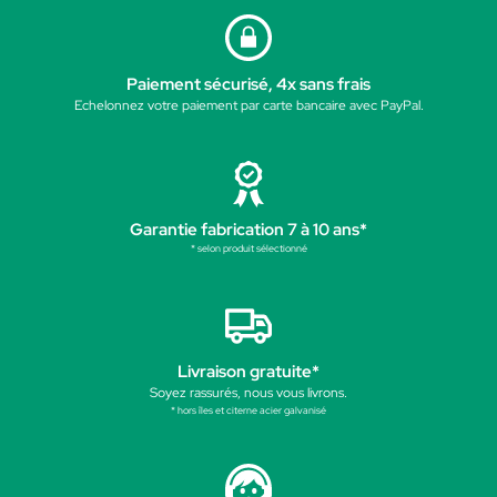
Paiement sécurisé, 4x sans frais
Echelonnez votre paiement par carte bancaire avec PayPal.
Garantie fabrication 7 à 10 ans*
* selon produit sélectionné
Livraison gratuite*
Soyez rassurés, nous vous livrons.
* hors îles et citerne acier galvanisé