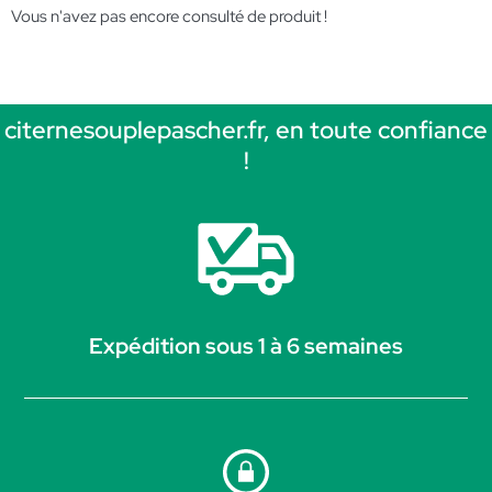
Vous n'avez pas encore consulté de produit !
citernesouplepascher.fr, en toute confiance
!
Expédition sous 1 à 6 semaines