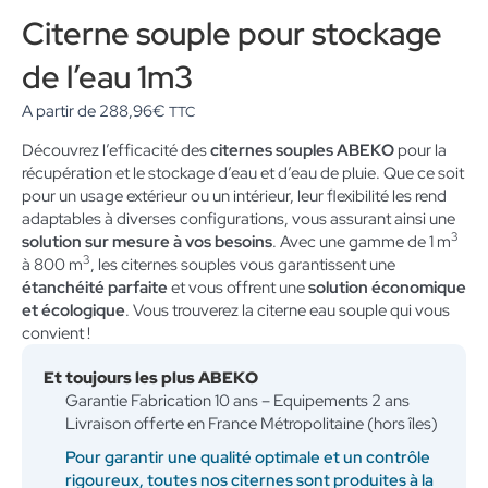
Citerne souple pour stockage
de l’eau 1m3
A partir de
288,96
€
TTC
Découvrez l’efficacité des
citernes souples ABEKO
pour la
récupération et le stockage d’eau et d’eau de pluie. Que ce soit
pour un usage extérieur ou un intérieur, leur flexibilité les rend
adaptables à diverses configurations, vous assurant ainsi une
3
solution sur mesure à vos besoins
. Avec une gamme de 1 m
3
à 800 m
, les citernes souples vous garantissent une
étanchéité parfaite
et vous offrent une
solution économique
et écologique
. Vous trouverez la citerne eau souple qui vous
convient !
Et toujours les plus ABEKO
Garantie Fabrication 10 ans – Equipements 2 ans
Livraison offerte en France Métropolitaine (hors îles)
Pour garantir une qualité optimale et un contrôle
rigoureux, toutes nos citernes sont produites à la