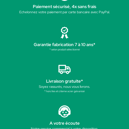
Paiement sécurisé, 4x sans frais
Echelonnez votre paiement par carte bancaire avec PayPal.
Garantie fabrication 7 à 10 ans*
* selon produit sélectionné
Livraison gratuite*
Soyez rassurés, nous vous livrons.
* hors îles et citerne acier galvanisé
A votre écoute
Notre service commercial à votre disposition.